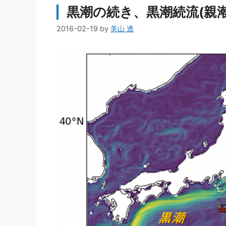
黒潮の続き、黒潮続流(親潮
2016-02-19
by
美山 透