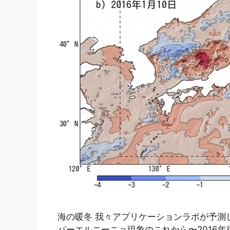
海の暖冬 我々アプリケーションラボが予測してい
パーエルニーニョ現象のこれから〜2016