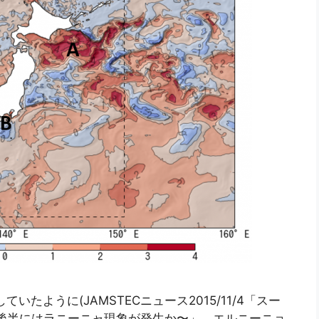
たように(JAMSTECニュース2015/11/4「スー
年後半にはラニーニャ現象が発生か〜」、エルニーニョ