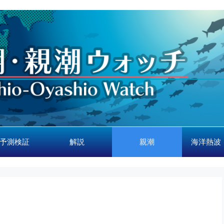
予測検証
解説
親潮
海洋熱波