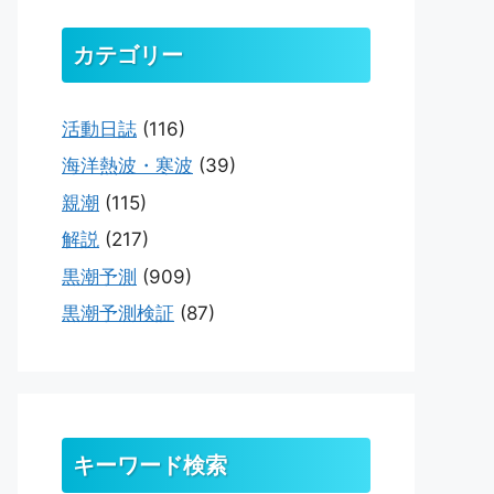
カテゴリー
活動日誌
(116)
海洋熱波・寒波
(39)
親潮
(115)
解説
(217)
黒潮予測
(909)
黒潮予測検証
(87)
キーワード検索