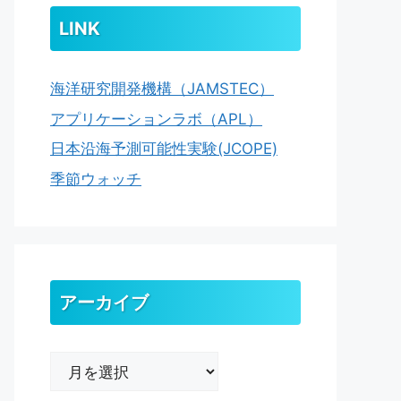
LINK
海洋研究開発機構（JAMSTEC）
アプリケーションラボ（APL）
日本沿海予測可能性実験(JCOPE)
季節ウォッチ
アーカイブ
ア
ー