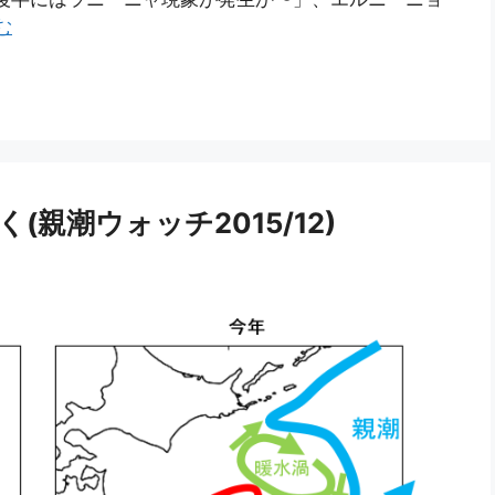
む
親潮ウォッチ2015/12)