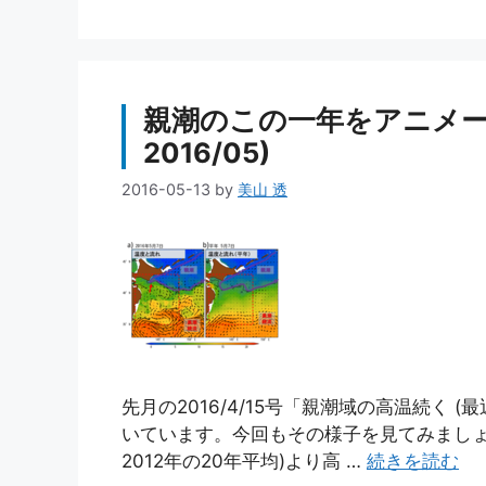
親潮のこの一年をアニメー
2016/05)
2016-05-13
by
美山 透
先月の2016/4/15号「親潮域の高温続く
いています。今回もその様子を見てみましょう
2012年の20年平均)より高 …
続きを読む