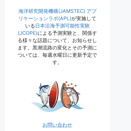
海洋研究開発機構(JAMSTEC)
アプ
リケーションラボ(APL)
が実施して
いる
日本沿海予測可能性実験
(JCOPE)
による予測実験と、関係す
る様々な話題について、お知らせし
ます。黒潮流路の変化とその予測に
ついては、毎週水曜日に更新予定で
す。
お問い合わせ