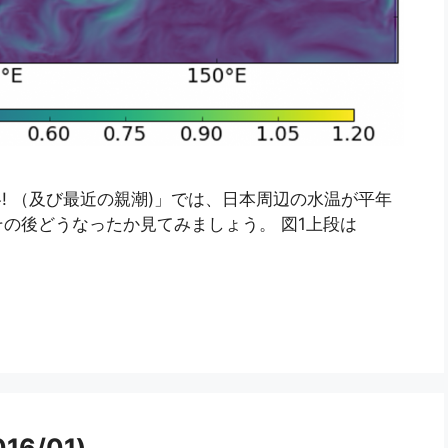
暖冬! （及び最近の親潮)」では、日本周辺の水温が平年
の後どうなったか見てみましょう。 図1上段は
6/01)