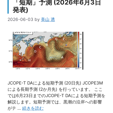
「短期」予測 (2026年6月3日
発表)
2026-06-03
by
美山 透
JCOPE-T DAによる短期予測 (20日先) JCOPE3M
による長期予測 (2か月先) を行っています。 ここ
では6月23日までのJCOPE-T DAによる短期予測を
解説します。短期予測では、黒潮の沿岸への影響
がテ …
続きを読む