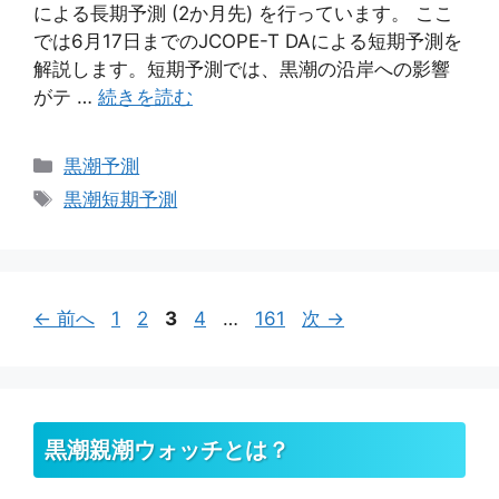
による長期予測 (2か月先) を行っています。 ここ
では6月17日までのJCOPE-T DAによる短期予測を
解説します。短期予測では、黒潮の沿岸への影響
がテ …
続きを読む
カ
黒潮予測
テ
タ
黒潮短期予測
ゴ
グ
リ
ー
ペ
ペ
ペ
ペ
ペ
←
前へ
1
2
3
4
…
161
次
→
ー
ー
ー
ー
ー
ジ
ジ
ジ
ジ
ジ
黒潮親潮ウォッチとは？