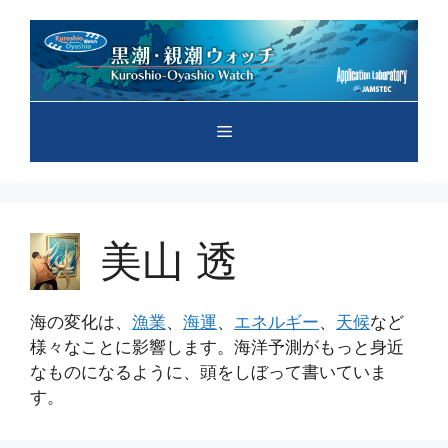
コ
ン
テ
ン
ツ
メ
へ
ス
キ
ニ
ッ
プ
美山 透
ュ
ー
海の変化は、
漁業
、
海運
、
エネルギー
、
天候
など
様々なことに影響します。海洋予測がもっと身近
なものになるように、頭をしぼって書いていま
す。