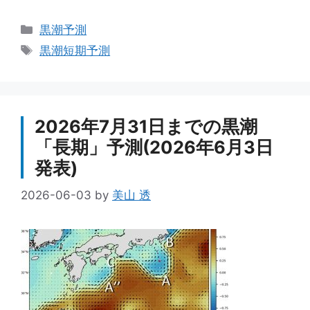
カ
黒潮予測
テ
タ
黒潮短期予測
ゴ
グ
リ
ー
2026年7月31日までの黒潮
「長期」予測(2026年6月3日
発表)
2026-06-03
by
美山 透