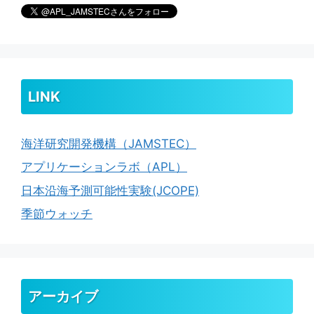
LINK
海洋研究開発機構（JAMSTEC）
アプリケーションラボ（APL）
日本沿海予測可能性実験(JCOPE)
季節ウォッチ
アーカイブ