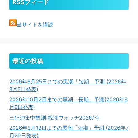
RSSフィード
当サイトを購読
最近の投稿
2026年8月25日までの黒潮「短期」予測 (2026年
8月5日発表)
2026年10月2日までの黒潮「長期」予測(2026年8
月5日発表)
三陸沖集中観測(親潮ウォッチ2026/7)
2026年8月18日までの黒潮「短期」予測 (2026年7
月29日発表)