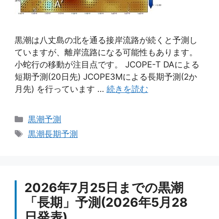
黒潮は八丈島の北を通る接岸流路が続くと予測し
ていますが、離岸流路になる可能性もあります。
小蛇行の移動が注目点です。 JCOPE-T DAによる
短期予測(20日先) JCOPE3Mによる長期予測(2か
月先) を行っています …
続きを読む
カ
黒潮予測
テ
タ
黒潮長期予測
ゴ
グ
リ
ー
2026年7月25日までの黒潮
「長期」予測(2026年5月28
日発表)