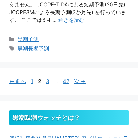
えません。 JCOPE-T DAによる短期予測(20日先)
JCOPE3Mによる長期予測(2か月先) を行っていま
す。 ここでは6月 …
続きを読む
カ
黒潮予測
テ
タ
黒潮長期予測
ゴ
グ
リ
ー
ペ
ペ
ペ
ペ
←
前へ
1
2
3
…
42
次
→
ー
ー
ー
ー
ジ
ジ
ジ
ジ
黒潮親潮ウォッチとは？