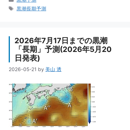
黒潮予測
テ
タ
黒潮長期予測
ゴ
グ
リ
ー
2026年7月17日までの黒潮
「長期」予測(2026年5月20
日発表)
2026-05-21
by
美山 透