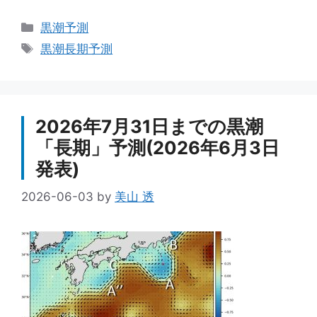
カ
黒潮予測
テ
タ
黒潮長期予測
ゴ
グ
リ
ー
2026年7月31日までの黒潮
「長期」予測(2026年6月3日
発表)
2026-06-03
by
美山 透