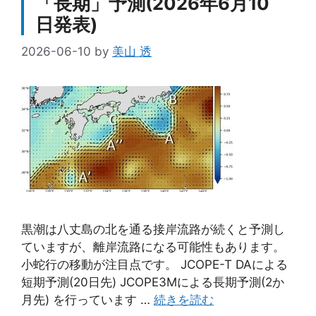
「長期」予測(2026年6月10
日発表)
2026-06-10
by
美山 透
黒潮は八丈島の北を通る接岸流路が続くと予測し
ていますが、離岸流路になる可能性もあります。
小蛇行の移動が注目点です。 JCOPE-T DAによる
短期予測(20日先) JCOPE3Mによる長期予測(2か
月先) を行っています …
続きを読む