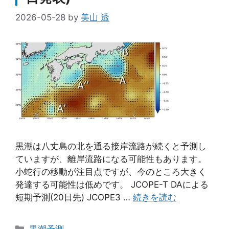
2026-05-28
by
美山 透
黒潮は八丈島の北を通る接岸流路が続くと予測し
ていますが、離岸流路になる可能性もあります。
小蛇行の移動が注目点ですが、今のところ大きく
発達する可能性は低めです。 JCOPE-T DAによる
短期予測(20日先) JCOPE3 …
続きを読む
カ