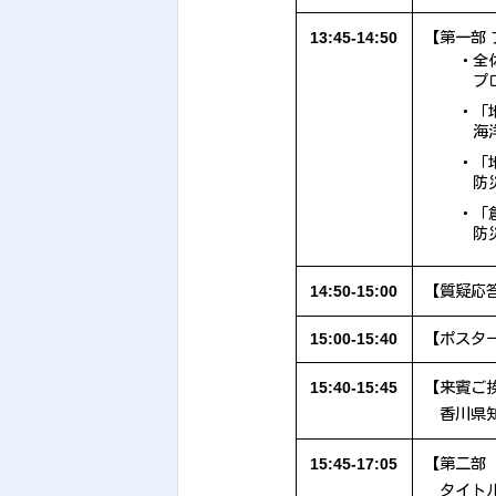
13:45-14:50
【第一部
・全
プ
・「
海
・「
防
・「
防
14:50-15:00
【質疑応
15:00-15:40
【ポスタ
15:40-15:45
【来賓ご
香川県
15:45-17:05
【第二部
タイト