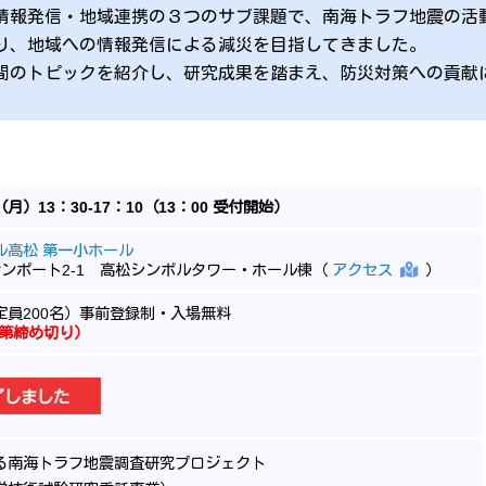
情報発信・地域連携の３つのサブ課題で、南海トラフ地震の活
り、地域への情報発信による減災を目指してきました。
間のトピックを紹介し、研究成果を踏まえ、防災対策への貢献
（月）13：30-17：10（13：00 受付開始）
ル高松 第一小ホール
ンポート2-1 高松シンボルタワー・ホール棟（
アクセス
）
定員200名）事前登録制・入場無料
次第締め切り）
る南海トラフ地震調査研究プロジェクト