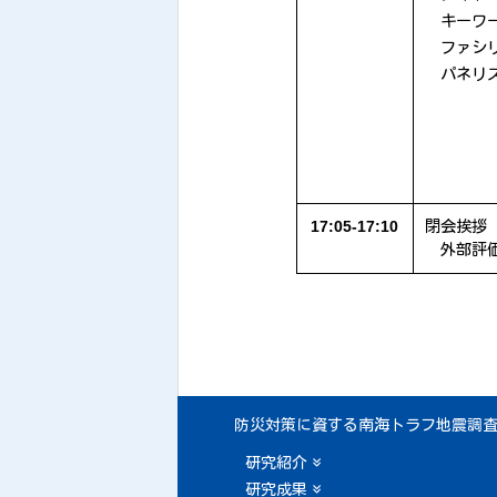
キーワ
ファシ
パネリ
17:05-17:10
閉会挨拶
外部評
防災対策に資する南海トラフ地震調
研究紹介
研究成果