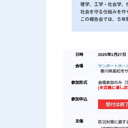
理学、工学・社会学、
社会を守る仕組みを作
この報告会では、５年
日時
2025年1月27日
会場
サンポートホー
香川県高松市サ
参加形式
会場参加のみ（
(※定員に達し
参加申込
主催
防災対策に資す