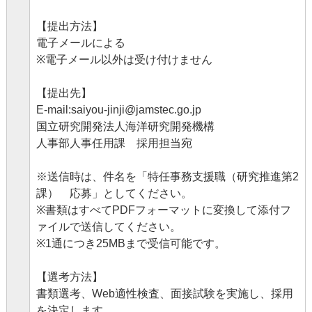
【提出方法】
電子メールによる
※電子メール以外は受け付けません
【提出先】
E-mail:saiyou-jinji@jamstec.go.jp
国立研究開発法人海洋研究開発機構
人事部人事任用課 採用担当宛
※送信時は、件名を「特任事務支援職（研究推進第2
課） 応募」としてください。
※書類はすべてPDFフォーマットに変換して添付フ
ァイルで送信してください。
※1通につき25MBまで受信可能です。
【選考方法】
書類選考、Web適性検査、面接試験を実施し、採用
を決定します。