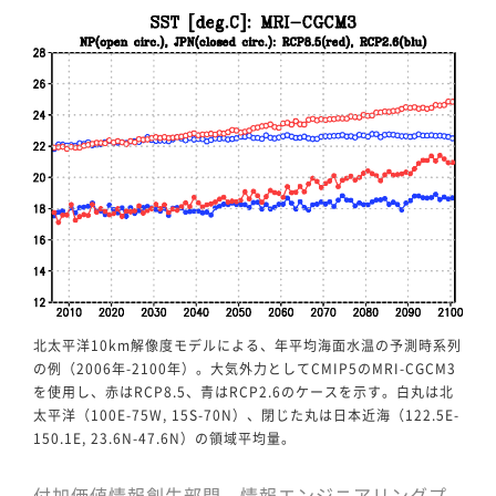
北太平洋10km解像度モデルによる、年平均海面水温の予測時系列
の例（2006年-2100年）。大気外力としてCMIP5のMRI-CGCM3
を使用し、赤はRCP8.5、青はRCP2.6のケースを示す。白丸は北
太平洋（100E-75W, 15S-70N）、閉じた丸は日本近海（122.5E-
150.1E, 23.6N-47.6N）の領域平均量。
付加価値情報創生部門 情報エンジニアリングプ