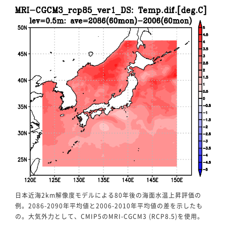
日本近海2km解像度モデルによる80年後の海面水温上昇評価の
例。2086-2090年平均値と2006-2010年平均値の差を示したも
の。大気外力として、CMIP5のMRI-CGCM3 (RCP8.5)を使用。