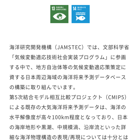
海洋研究開発機構（JAMSTEC）では、文部科学省
「気候変動適応技術社会実装プログラム」に参画
する中で、地方自治体等の気候変動適応策策定に
資する日本周辺海域の海洋将来予測データベース
の構築に取り組んでいます。
第5次結合モデル相互比較プロジェクト（CMIP5）
による既存の大気海洋将来予測データは、海洋の
水平解像度が高々100km程度となっており、日本
の海岸地形や黒潮、中規模渦、沿岸流といった詳
細な海洋物理構造の表現/再現については十分とは