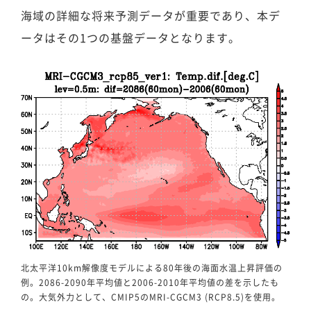
海域の詳細な将来予測データが重要であり、本デ
ータはその1つの基盤データとなります。
北太平洋10km解像度モデルによる80年後の海面水温上昇評価の
例。2086-2090年平均値と2006-2010年平均値の差を示したも
の。大気外力として、CMIP5のMRI-CGCM3 (RCP8.5)を使用。