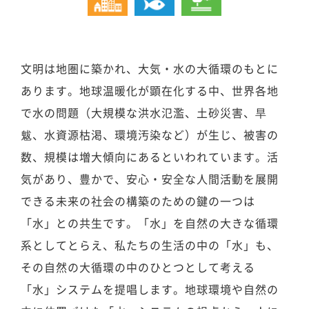
文明は地圏に築かれ、大気・水の大循環のもとに
あります。地球温暖化が顕在化する中、世界各地
で水の問題（大規模な洪水氾濫、土砂災害、旱
魃、水資源枯渇、環境汚染など）が生じ、被害の
数、規模は増大傾向にあるといわれています。活
気があり、豊かで、安心・安全な人間活動を展開
できる未来の社会の構築のための鍵の一つは
「水」との共生です。「水」を自然の大きな循環
系としてとらえ、私たちの生活の中の「水」も、
その自然の大循環の中のひとつとして考える
「水」システムを提唱します。地球環境や自然の