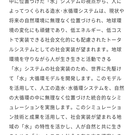
中に位置づけた「水」システムの視点から、人に
よってつくられる造水･水循環システムは、現状や
将来の自然環境に無理なく位置づけられ、地球環
境の変化にも頑健であり、低エネルギー、低コス
トで実装できる社会文化的にも配慮されたトータ
ルシステムとしての社会実装が望まれます。地球
環境を守りながら人が生き生きと活動できる
「水」システムの社会実装のため、世界に先駆け
て「水」大循環モデルを開発します。このモデル
を活用して、人工の造水･水循環システムを、自然
の大循環の中に無理なく位置づけた統合的なシミ
ュレーションを実施します。このシミュレーショ
ン技術と成果を活用して、社会実装が望まれる地
域の「水」の特性を活かし、人が自然と共に生き