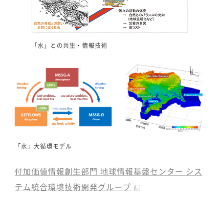
「水」との共生・情報技術
「水」大循環モデル
付加価値情報創生部門 地球情報基盤センター シス
テム統合環境技術開発グループ