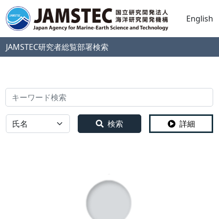
English
JAMSTEC研究者総覧
部署検索
検索
全体
検索
詳細