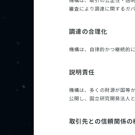
機構は、取引の公正性・透
審査により調達に関するガ
調達の合理化
機構は、自律的かつ継続的
説明責任
機構は、多くの財源が国等
公開し、国立研究開発法人
取引先との信頼関係の