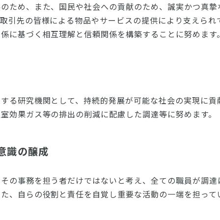
展のため、また、国民や社会への貢献のため、誠実かつ真摯
、取引先の皆様による物品やサービスの提供により支えられ
関係に基づく相互理解と信頼関係を構築することに努めます
究する研究機関として、持続的発展が可能な社会の実現に貢
温室効果ガス等の排出の削減に配慮した調達等に努めます。
意識の醸成
はその事務を担う者だけではないと考え、全ての職員が調達
また、自らの役割と責任を自覚し重要な活動の一端を担って