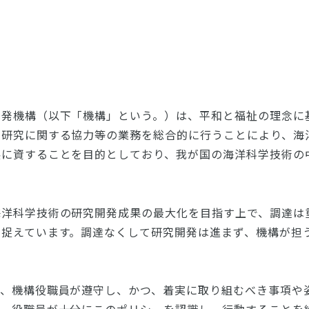
開発機構（以下「機構」という。）は、平和と福祉の理念に
術研究に関する協力等の業務を総合的に行うことにより、海
展に資することを目的としており、我が国の海洋科学技術の
海洋科学技術の研究開発成果の最大化を目指す上で、調達は
と捉えています。調達なくして研究開発は進まず、機構が担
て、機構役職員が遵守し、かつ、着実に取り組むべき事項や