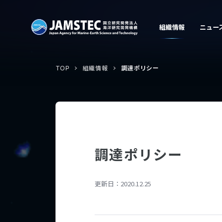
TOP
組織情報
調達ポリシー
調達ポリシー
更新日：
2020.12.25