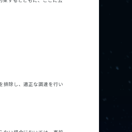
約束するとともに、ここに公
を排除し、適正な調達を行い