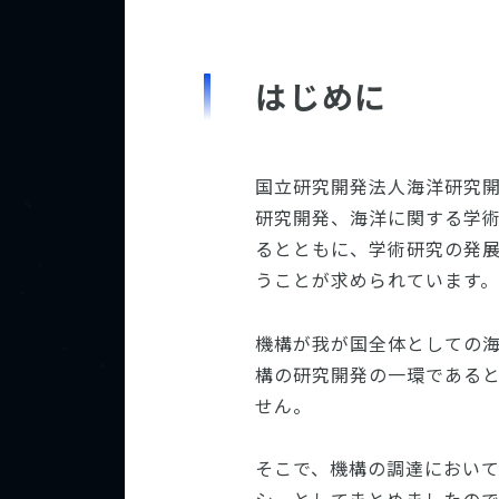
はじめに
国立研究開発法人海洋研究
研究開発、海洋に関する学
るとともに、学術研究の発
うことが求められています。
機構が我が国全体としての
構の研究開発の一環である
せん。
そこで、機構の調達におい