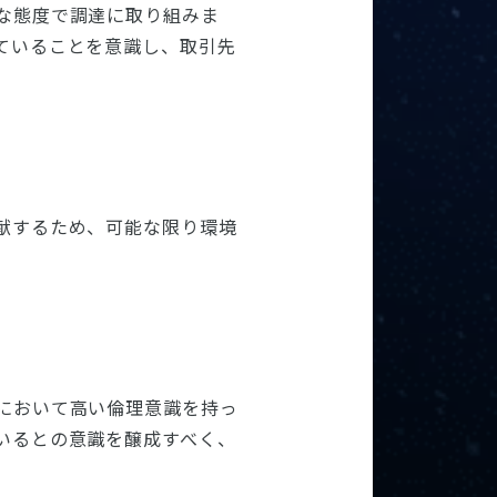
な態度で調達に取り組みま
ていることを意識し、取引先
。
献するため、可能な限り環境
において高い倫理意識を持っ
いるとの意識を醸成すべく、