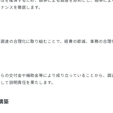
明性を確保するため、競争による調達を原則とし、競争によ
バナンスを徹底します。
に調達の合理化に取り組むことで、経費の節減、事務の合理
からの交付金や補助金等により成り立っていることから、調
として説明責任を果たします。
構築