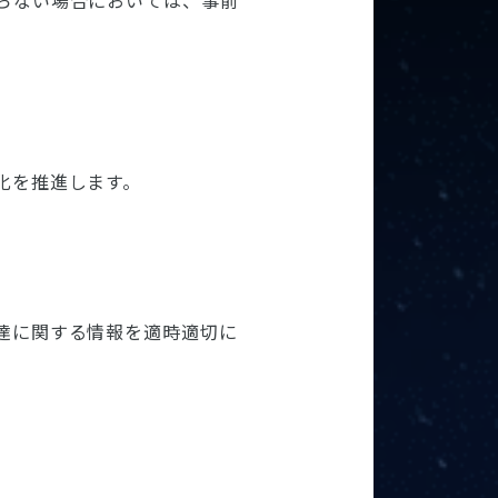
らない場合においては、事前
化を推進します。
達に関する情報を適時適切に