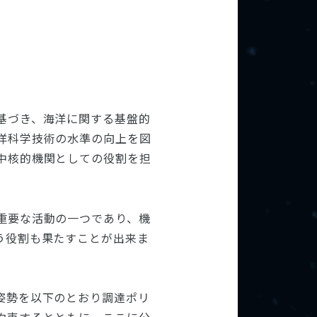
基づき、海洋に関する基盤的
洋科学技術の水準の向上を図
中核的機関としての役割を担
重要な活動の一つであり、機
う役割も果たすことが出来ま
姿勢を以下のとおり調達ポリ