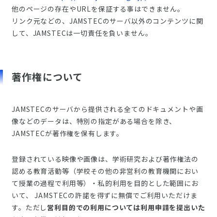
他のページの存在やURLを保証する事はできません。
リンク元などの、JAMSTECのサーバ以外のコンテンツに関
して、JAMSTECは一切責任を負いません。
著作権について
JAMSTECのサーバから提供される全てのドキュメントや画
像などのデータは、特別の指定がある場合を除き、
JAMSTECが著作権を保有します。
登録されている映像や画像は、学術研究および著作権法の
認める教育活動等（学校その他の非営利の教育機関におい
て授業の過程で利用等）・私的利用を目的とした範囲にお
いて、 JAMSTECの許諾を得ずに無償でご利用いただけま
す。ただし
営利目的での利用については利用申請を提出いた