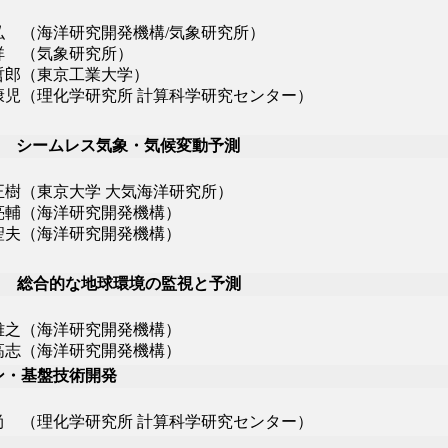
 （海洋研究開発機構/気象研究所）
 （気象研究所）
郎（東京工業大学）
児（理化学研究所 計算科学研究センター）
B シームレス気象・気候変動予測
樹（東京大学 大気海洋研究所）
輔（海洋研究開発機構）
夫（海洋研究開発機構）
C 総合的な地球環境の監視と予測
之（海洋研究開発機構）
志（海洋研究開発機構）
ン・基盤技術開発
 （理化学研究所 計算科学研究センター）