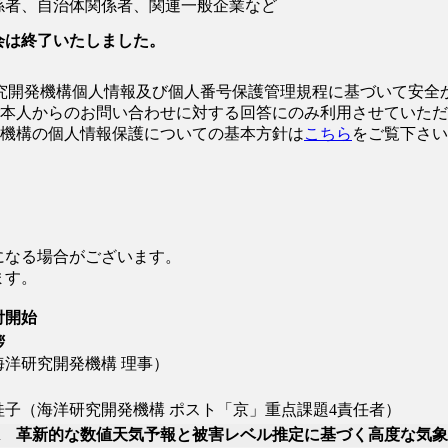
係者、自治体関係者、関連一般企業など
会は終了いたしました。
究開発機構個人情報及び個人番号保護管理規程に基づいて安全
本人からのお問い合わせに対する回答にのみ利用させていただ
機構の個人情報保護についての基本方針は
こちら
をご覧下さい
なる場合がございます。
ます。
付開始
拶
海洋研究開発機構 理事）
子（海洋研究開発機構 ポスト「京」重点課題4責任者）
A 革新的な数値天気予報と被害レベル推定に基づく高度な気