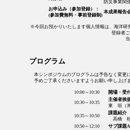
防災事業関
お申込み（参加登録）：
本成果報告
(参加費無料・事前登録制)
※今回お預かりいたします個人情報は、海洋研
登録者ご
当
プログラム
本シンポジウムのプログラムは予告なく変更に
予めご了承くださいますようお願い申し上げ
10:00～10:30
開場・受
主催者挨
10:30～10:35
東 垣（
課題紹介
10:35～10:50
高橋 桂
10:50～12:10
サブ課題