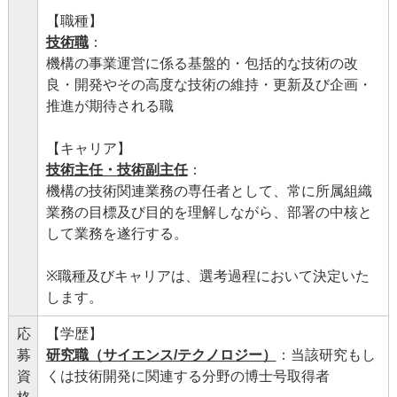
【職種】
技術職
：
機構の事業運営に係る基盤的・包括的な技術の改
良・開発やその高度な技術の維持・更新及び企画・
推進が期待される職
【キャリア】
技術主任・技術副主任
：
機構の技術関連業務の専任者として、常に所属組織
業務の目標及び目的を理解しながら、部署の中核と
して業務を遂行する。
※職種及びキャリアは、選考過程において決定いた
します。
応
【学歴】
募
研究職（サイエンス/テクノロジー）
：当該研究もし
資
くは技術開発に関連する分野の博士号取得者