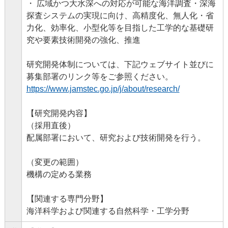
・ 広域かつ大水深への対応が可能な海洋調査・深海
探査システムの実現に向け、高精度化、無人化・省
力化、効率化、小型化等を目指した工学的な基礎研
究や要素技術開発の強化、推進
研究開発体制については、下記ウェブサイト並びに
募集部署のリンク等をご参照ください。
https://www.jamstec.go.jp/j/about/research/
【研究開発内容】
（採用直後）
配属部署において、研究および技術開発を行う。
（変更の範囲）
機構の定める業務
【関連する専門分野】
海洋科学および関連する自然科学・工学分野