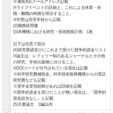
※連絡先Eメールアドレス記載
※ライフイベントの詳細と、これによる休業・休
職・離職の時期を明示すること。
※学歴は高等学校から記載
(2)職務経歴書
(3)本機構における研究・技術開発計画 1枚
以下は任意で提出
(4)研究業績並びにこれまで受けた競争的資金リスト
※論文は、レフェリー制のあるジャーナルとその他
の研究、学術出版物に分けること。
※DOIコードが付与されている場合は記載
※科学研究費補助金、科学技術振興機構からの受託
研究費なども記載
※奨学金受領経験があれば詳細を記載
※競争的資金を受けたことが無い場合は、「競争的
資金該当なし」と記載
(5)主要論文 2編以内