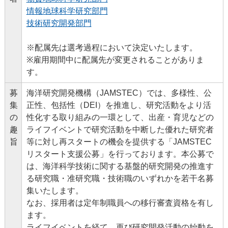
情報地球科学研究部門
技術研究開発部門
※配属先は選考過程において決定いたします。
※雇用期間中に配属先が変更されることがありま
す。
募
海洋研究開発機構（JAMSTEC）では、多様性、公
集
正性、包括性（DEI）を推進し、研究活動をより活
の
性化する取り組みの一環として、出産・育児などの
趣
ライフイベントで研究活動を中断した優れた研究者
旨
等に対し再スタートの機会を提供する「JAMSTEC
リスタート支援公募」を行っております。本公募で
は、海洋科学技術に関する基盤的研究開発の推進す
る研究職・准研究職・技術職のいずれかを若干名募
集いたします。
なお、採用者は定年制職員への移行審査資格を有し
ます。
ライフイベントを経て、再び研究開発活動の始動を