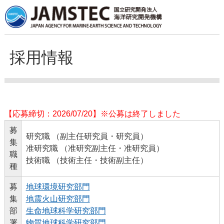
採用情報
【応募締切：2026/07/20】※公募は終了しました
募
研究職 （副主任研究員・研究員）
集
准研究職 （准研究副主任・准研究員）
職
技術職 （技術主任・技術副主任）
種
募
地球環境研究部門
集
地震火山研究部門
部
生命地球科学研究部門
署
物質地球科学研究部門