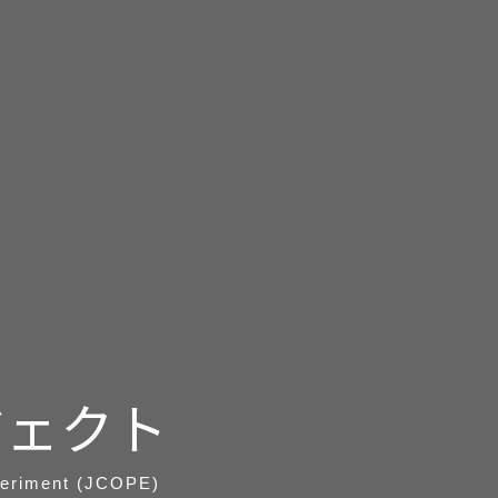
ジェクト
periment (JCOPE)