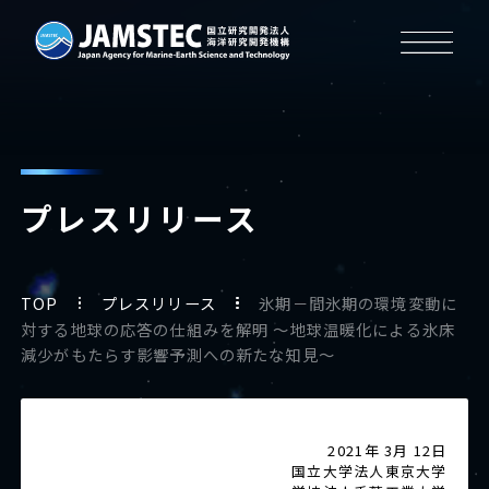
プレスリリース
TOP
プレスリリース
氷期－間氷期の環境変動に
対する地球の応答の仕組みを解明 ～地球温暖化による氷床
減少がもたらす影響予測への新たな知見～
2021年 3月 12日
国立大学法人東京大学