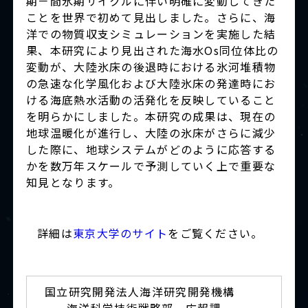
期－間氷期サイクルに伴い明確に変動してきた
ことを世界で初めて見出しました。さらに、海
洋での物質収支シミュレーションを実施した結
果、本研究により見出された海水Os同位体比の
変動が、大陸氷床の後退時における氷河堆積物
の急速な化学風化および大陸氷床の発達時にお
ける海底熱水活動の活発化を反映していること
を明らかにしました。本研究の成果は、現在の
地球温暖化が進行し、大陸の氷床がさらに減少
した際に、地球システムがどのように応答する
かを数万年スケールで予測していく上で重要な
知見となります。
詳細は
東京大学のサイト
をご覧ください。
国立研究開発法人海洋研究開発機構