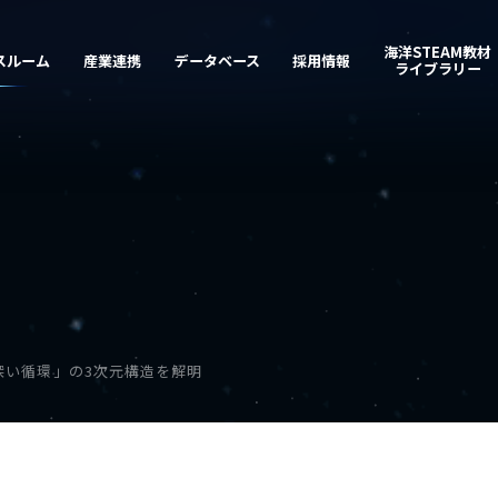
深い循環」の3次元構造を解明