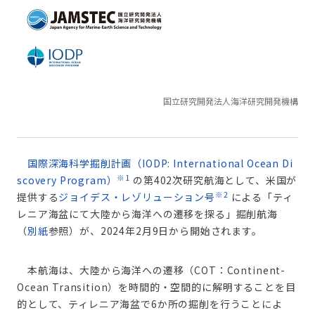
国立研究開発法人海洋研究開発機構
国際深海科学掘削計画（IODP: International Ocean Di
※1
scovery Program）
の第402次研究航海として、米国が
※2
提供する
ジョイデス・レゾリューション号
による「ティ
レニア海盆にて大陸から海洋への遷移を探る」掘削航海
（
別紙
参照）が、2024年2月9日から開始されます。
本航海は、大陸から海洋への遷移（COT：Continent-
Ocean Transition）を時間的・空間的に解明することを目
的として、ティレニア海盆で6か所の掘削を行うことによ