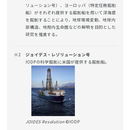
リューション号）、ヨーロッパ（特定任務掘削
船）がそれぞれ提供する掘削船を用いて深海底
を掘削することにより、地球環境変動、地球内
部構造、地殻内生命圏などの解明を目的とした
研究を推進する。
※2
ジョイデス・レゾリューション号
IODPの科学掘削に米国が提供する掘削船。
JOIDES Resolution
©IODP