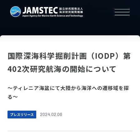
国際深海科学掘削計画（IODP）第
402次研究航海の開始について
～ティレニア海盆にて大陸から海洋への遷移域を探
る～
プレスリリース
2024.02.06