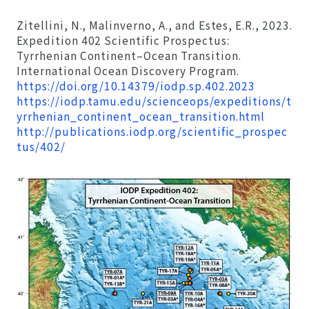
Zitellini, N., Malinverno, A., and Estes, E.R., 2023.
Expedition 402 Scientific Prospectus:
Tyrrhenian Continent–Ocean Transition.
International Ocean Discovery Program.
https://doi.org/10.14379/iodp.sp.402.2023
https://iodp.tamu.edu/scienceops/expeditions/t
yrrhenian_continent_ocean_transition.html
http://publications.iodp.org/scientific_prospec
tus/402/