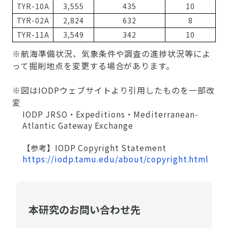
TYR-10A
3,555
435
10
TYR-02A
2,824
632
8
TYR-11A
3,549
342
10
※航海準備状況、気象条件や調査の進捗状況等によ
って掘削地点を変更する場合があります。
※図はIODPウェブサイトより引用したものを一部改
変
IODP JRSO・Expeditions・Mediterranean-
Atlantic Gateway Exchange
【参考】IODP Copyright Statement
https://iodp.tamu.edu/about/copyright.html
本研究のお問い合わせ先