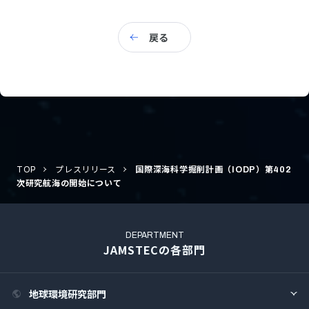
戻る
TOP
プレスリリース
国際深海科学掘削計画（IODP）第402
次研究航海の開始について