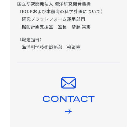
国立研究開発法人 海洋研究開発機構
（IODPおよび本航海の科学計画について）
研究プラットフォーム運用部門
掘削計画支援室 室長 斎藤 実篤
（報道担当）
海洋科学技術戦略部 報道室
CONTACT