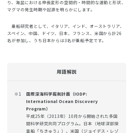
り、海盆における伸長変形の空間的・時間的な運動と形状、
マグマの発生時期や起源を明らかにします。
乗船研究者として、イタリア、インド、オーストラリア、
スペイン、中国、ドイツ、日本、フランス、米国から計26
名が参加し、うち日本からは3名が乗船予定です。
用語解説
※1
国際深海科学掘削計画（IODP:
International Ocean Discovery
Program）
平成25年（2013年）10月から開始された多国
間科学研究共同プログラム。日本（地球深部探
査船「ちきゅう」）、米国（ジョイデス・レゾ