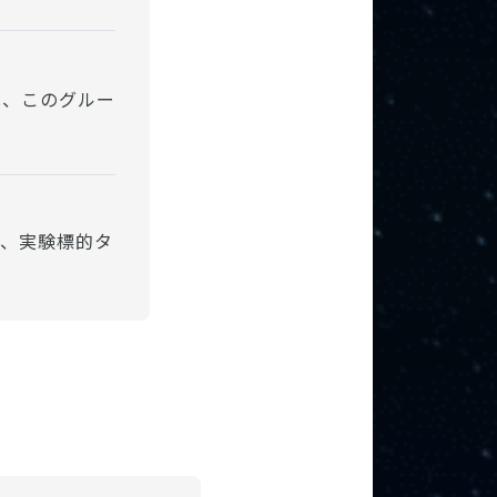
は、このグルー
。
で、実験標的タ