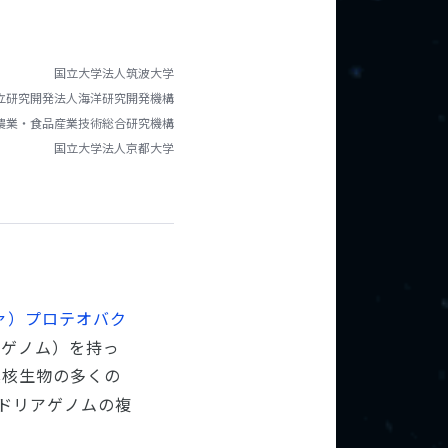
国立大学法人筑波大学
立研究開発法人海洋研究開発機構
農業・食品産業技術総合研究機構
国立大学法人京都大学
ァ）プロテオバク
アゲノム）を持っ
真核生物の多くの
ンドリアゲノムの複