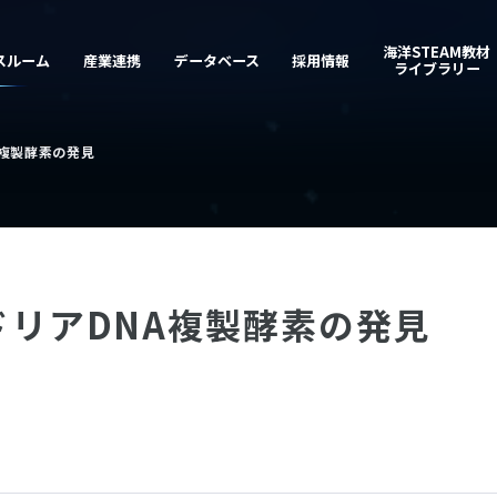
複製酵素の発見
リアDNA複製酵素の発見