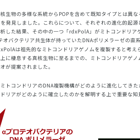
核生物の多様な系統からPOPを含めて既知タイプとは異な
ゼを発見しました。これらについて、それぞれの進化的起源
析した結果、その中の一つ「rdxPolA」がミトコンドリ
テオバクテリア共生体が持っていたDNAポリメラーゼの直
dxPolAは祖先的なミトコンドリアゲノムを複製すると考
上に棲息する真核生物に至るまでの、ミトコンドリアゲノム
リオが提案されました。
ミトコンドリアのDNA複製機構がどのように進化してきた
ンドリアがどのように確立したのかを解明する上で重要な知