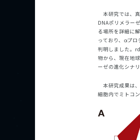
本研究では、真
DNAポリメラー
る場所を詳細に解
っており、
プロ
α
判明しました。r
物から、現在地球
ーゼの進化シナ
本研究成果は、
細胞内でミトコ