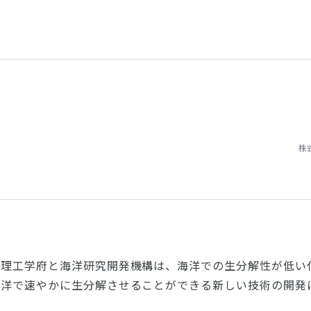
株
院理工学府と海洋研究開発機構は、海洋での生分解性が低い
海洋で速やかに生分解させることができる新しい技術の開発