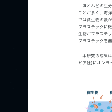
ほとんどの生
ことが多く、海
では微生物の数
プラスチックに
生物がプラスチ
プラスチックを
本研究の成果は、20
ビア社)にオンラ