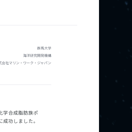
群馬大学
海洋研究開発機構
式会社マリン・ワーク・ジャパン
化学合成脂肪族ポ
に成功しました。