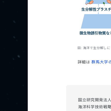
図: 海洋で生分解し
詳細は
群馬大学
国立研究開発法
海洋科学技術戦略