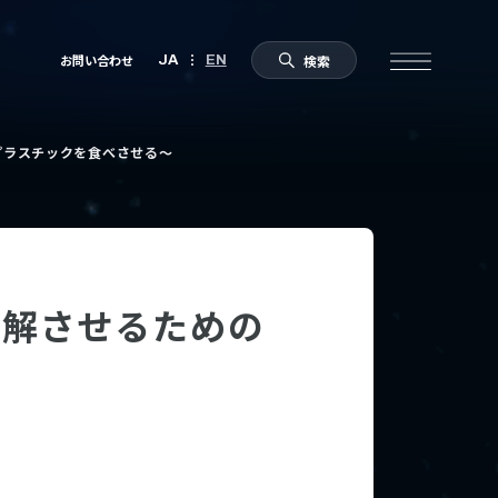
プラスチックを食べさせる〜
分解させるための