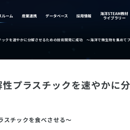
チックを速やかに分解させるための技術開発に成功 ～海洋で微生物を集めて
解性プラスチックを速やかに
ラスチックを食べさせる〜