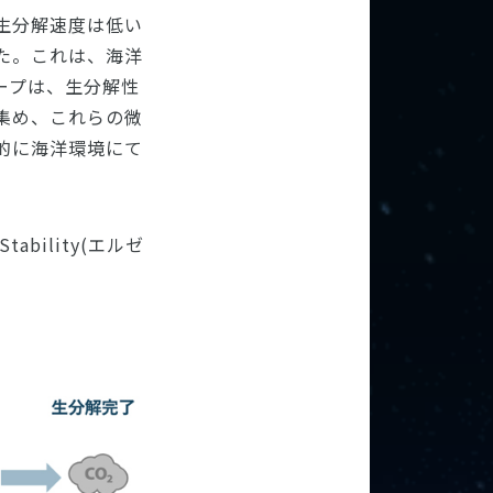
生分解速度は低い
た。これは、海洋
ープは、生分解性
集め、これらの微
的に海洋環境にて
tability(エルゼ