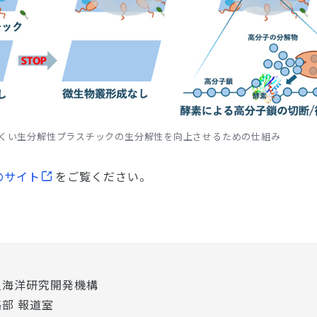
にくい生分解性プラスチックの生分解性を向上させるための仕組み
のサイト
をご覧ください。
人海洋研究開発機構
部 報道室