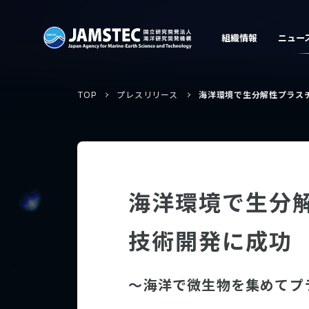
TOP
プレスリリース
海洋環境で生分解性プラス
海洋環境で生分
技術開発に成功
～海洋で微生物を集めてプ