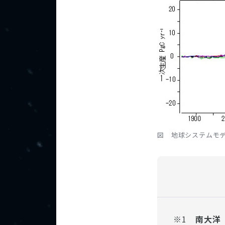
図 地球システムモ
※1
南大洋