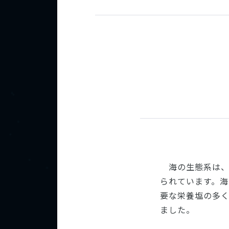
海の生態系は
られています。
要な栄養塩の多
ました。