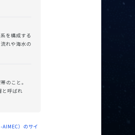
態系を構成する
、流れや海水の
。
深帯のこと。
層と呼ばれ
AIMEC）のサイ