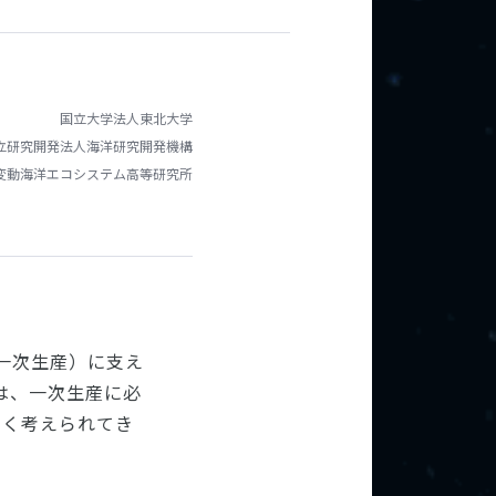
国立大学法人東北大学
立研究開発法人海洋研究開発機構
変動海洋エコシステム高等研究所
一次生産）に支え
は、一次生産に必
らく考えられてき