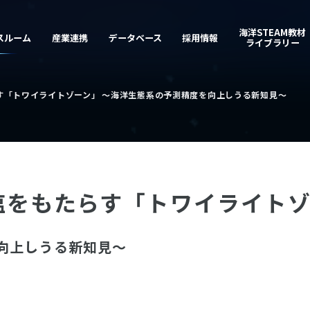
す「トワイライトゾーン」 〜海洋生態系の予測精度を向上しうる新知見～
塩をもたらす「トワイライト
向上しうる新知見～