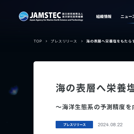
TOP
プレスリリース
海の表層へ栄養塩をもたら
海の表層へ栄養
〜海洋生態系の予測精度を
プレスリリース
2024.08.22