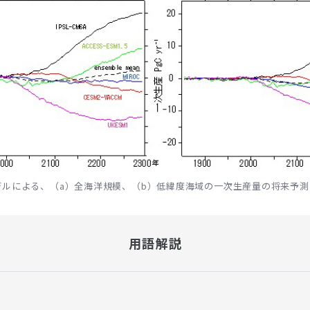
デルによる、（a）全海洋規模、（b）低緯度海域の一次生産量の将来予測
用語解説