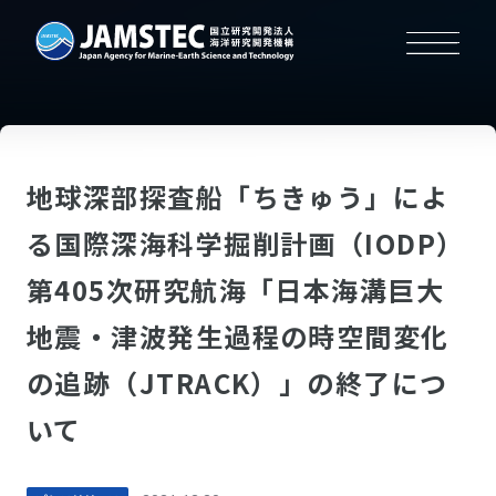
地球深部探査船「ちきゅう」によ
る国際深海科学掘削計画（IODP）
第405次研究航海「日本海溝巨大
地震・津波発生過程の時空間変化
の追跡（JTRACK）」の終了につ
いて