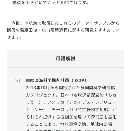
構造を明らかにできると期待されます。
今後、本航海で取得したこれらのデータ・サンプルから
断層の強度回復・応力蓄積過程に関する研究をすすめてい
きます。
用語解説
※1
国際深海科学掘削計画（IODP）
2013年10月から開始された多国間科学研究協
力プロジェクト。日本（地球深部探査船「ちき
ゅう」）、アメリカ（ジョイデス・レゾリュー
ション号）、ヨーロッパ（特定任務掘削船）が
それぞれ提供する掘削船を用いて深海底を掘削
することにより、地球環境変動、地球内部構