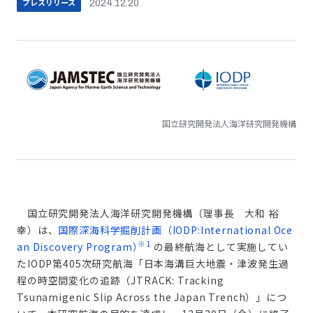
プレスリリース
2024.12.20
国立研究開発法人海洋研究開発機構
国立研究開発法人海洋研究開発機構（理事長 大和 裕
幸）は、
国際深海科学掘削計画（IODP:International Oce
※1
an Discovery Program）
の最終航海として実施してい
たIODP第405次研究航海「日本海溝巨大地震・津波発生過
程の時空間変化の追跡（JTRACK: Tracking
Tsunamigenic Slip Across the Japan Trench）」につ