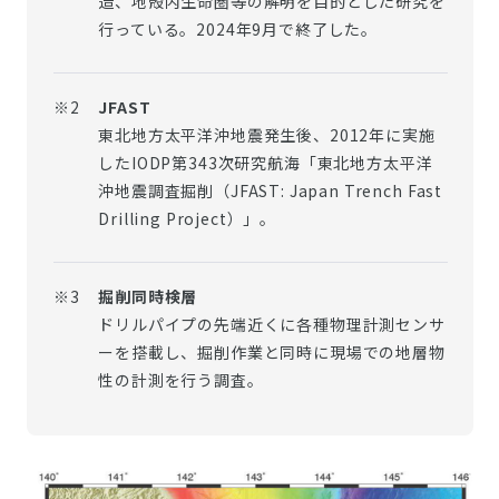
造、地殻内生命圏等の解明を目的とした研究を
行っている。2024年9月で終了した。
※2
JFAST
東北地方太平洋沖地震発生後、2012年に実施
したIODP第343次研究航海「東北地方太平洋
沖地震調査掘削（JFAST: Japan Trench Fast
Drilling Project）」。
※3
掘削同時検層
ドリルパイプの先端近くに各種物理計測センサ
ーを搭載し、掘削作業と同時に現場での地層物
性の計測を行う調査。