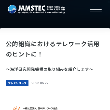
公的組織におけるテレワーク活用
のヒントに！
～海洋研究開発機構の取り組みを紹介します～
プレスリリース
2025.05.27