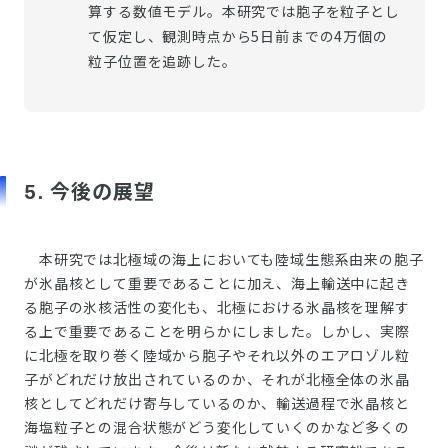
算する数値モデル。本研究では胞子を粒子とし
て仮定し、観測時点から5日前までの4万個の
粒子位置を追跡した。
5. 今後の展望
本研究では北極域の海上においても陸域生態系由来の胞子
が氷晶核として重要であることに加え、海上輸送中に起き
る胞子の氷核活性の変化も、北極における氷晶核を理解す
る上で重要であることを明らかにしました。しかし、実際
に北極を取り巻く陸域から胞子やそれ以外のエアロゾル粒
子がどれだけ放出されているのか、それが北極全体の氷晶
核としてどれだけ寄与しているのか、輸送過程で氷晶核と
海塩粒子との混合状態がどう変化していくのかなど多くの