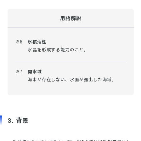
用語解説
※6
氷核活性
氷晶を形成する能力のこと。
※7
開水域
海氷が存在しない、水面が露出した海域。
3. 背景