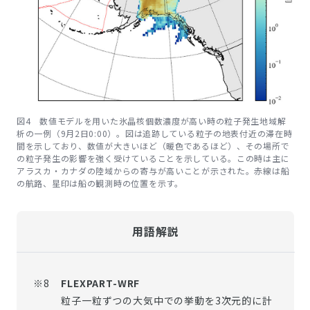
図4 数値モデルを用いた氷晶核個数濃度が高い時の粒子発生地域解
析の一例（9月2日0:00）。図は追跡している粒子の地表付近の滞在時
間を示しており、数値が大きいほど（暖色であるほど）、その場所で
の粒子発生の影響を強く受けていることを示している。この時は主に
アラスカ・カナダの陸域からの寄与が高いことが示された。赤線は船
の航路、星印は船の観測時の位置を示す。
用語解説
※8
FLEXPART-WRF
粒子一粒ずつの大気中での挙動を3次元的に計