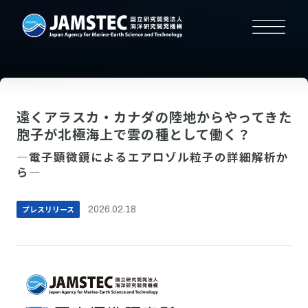
遠くアラスカ・カナダの陸地からやってきた
胞子が北極海上で雲の種として働く？
―電子顕微鏡によるエアロゾル粒子の詳細解析か
ら―
プレスリリース
2026.02.18