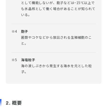
として機能しないが、胞子などは−15℃以上で
も氷晶核として働く場合があることが知られて
いる。
※4
胞子
菌類やコケなどから放出される生殖細胞のこ
と。
※5
海塩粒子
海の波しぶきから発生する海水を元とした粒
子。
2. 概要