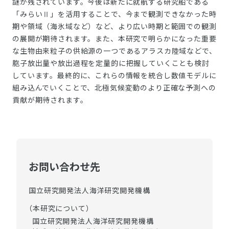
謎が残されています。今後は新たに就航する研究船である
「みらいⅡ」を活用することで、今まで観測できなかった時
期や領域（海氷域など）など、より広い時期と範囲での観測
の展開が期待されます。また、本研究で明らかになった重要
な生物由来粒子の供給源の一つであるアラスカ陸域などで、
胞子放出量や放出過程を定量的に把握していくことも検討
しています。最終的に、これらの情報を統合し数値モデルに
組み込んでいくことで、北極気候変動のより正確な予測への
貢献が期待されます。
お問い合わせ先
国立研究開発法人海洋研究開発機構
（本研究について）
国立研究開発法人海洋研究開発機構