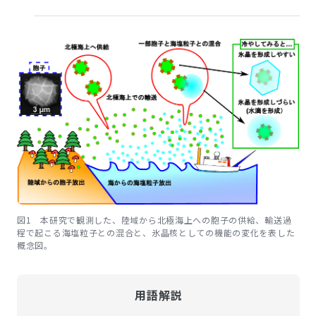
図1 本研究で観測した、陸域から北極海上への胞子の供給、輸送過
程で起こる海塩粒子との混合と、氷晶核としての機能の変化を表した
概念図。
用語解説