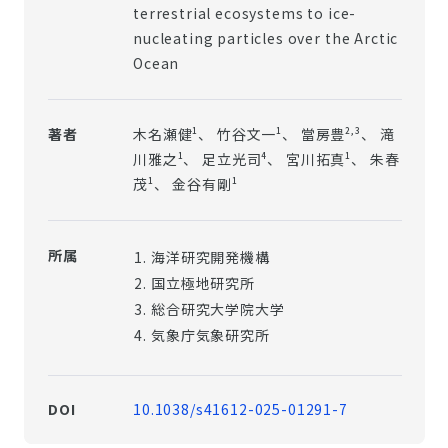
terrestrial ecosystems to ice-
nucleating particles over the Arctic
Ocean
1
1
2,3
木名瀬健
、 竹谷文一
、 當房豊
、 滝
著者
1
4
1
川雅之
、 足立光司
、 宮川拓真
、 朱春
1
1
茂
、 金谷有剛
所属
海洋研究開発機構
国立極地研究所
総合研究大学院大学
気象庁気象研究所
10.1038/s41612-025-01291-7
DOI