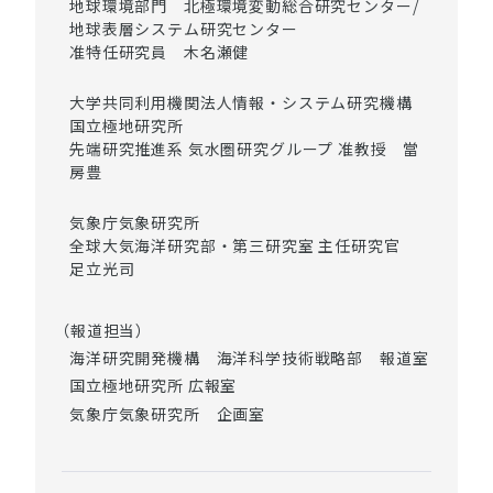
地球環境部門 北極環境変動総合研究センター/
地球表層システム研究センター
准特任研究員 木名瀬健
大学共同利用機関法人情報・システム研究機構
国立極地研究所
先端研究推進系 気水圏研究グループ 准教授 當
房豊
気象庁気象研究所
全球大気海洋研究部・第三研究室 主任研究官
足立光司
（報道担当）
海洋研究開発機構 海洋科学技術戦略部 報道室
国立極地研究所 広報室
気象庁気象研究所 企画室