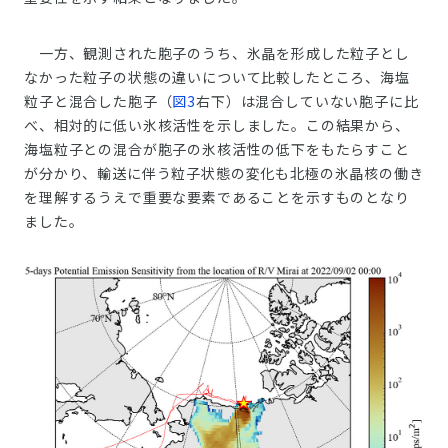
一方、観測された胞子のうち、氷晶を形成した粒子とし
なかった粒子の状態の違いについて比較したところ、海塩
粒子と混合した胞子（
図3
右下）は混合していない胞子に比
べ、相対的に低い氷核活性を示しました。この結果から、
海塩粒子との混合が胞子の氷核活性の低下をもたらすこと
が分かり、輸送に伴う粒子状態の変化も北極の氷晶核の働き
を理解するうえで重要な要素であることを示すものとなり
ました。