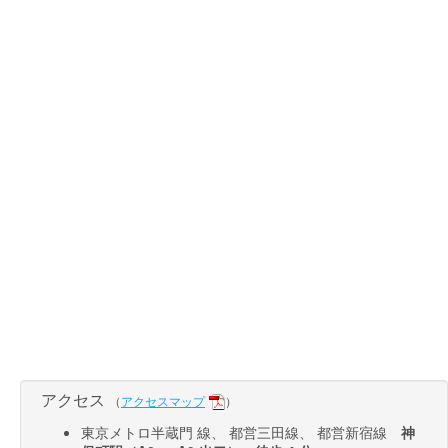
アクセス
（
アクセスマップ
）
東京メトロ半蔵門 線、 都営三田線、 都営新宿線
神