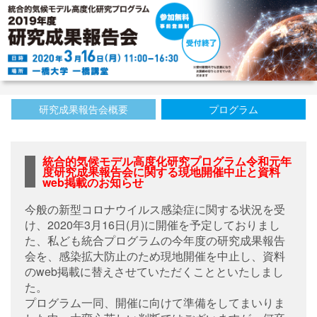
研究成果報告会概要
プログラム
統合的気候モデル高度化研究プログラム令和元年
度研究成果報告会に関する現地開催中止と資料
web掲載のお知らせ
今般の新型コロナウイルス感染症に関する状況を受
け、2020年3月16日(月)に開催を予定しておりまし
た、私ども統合プログラムの今年度の研究成果報告
会を、感染拡大防止のため現地開催を中止し、資料
のweb掲載に替えさせていただくことといたしまし
た。
プログラム一同、開催に向けて準備をしてまいりま