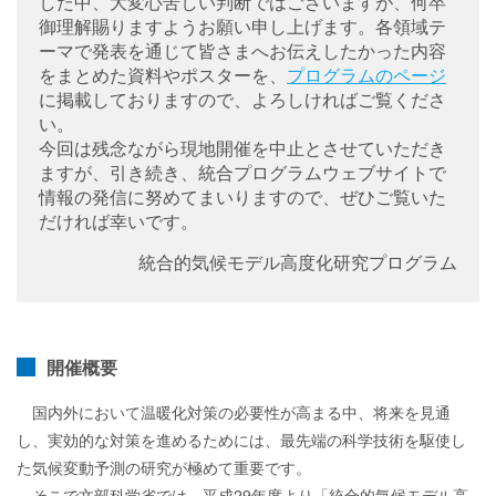
した中、大変心苦しい判断ではございますが、何卒
御理解賜りますようお願い申し上げます。各領域テ
ーマで発表を通じて皆さまへお伝えしたかった内容
をまとめた資料やポスターを、
プログラムのページ
に掲載しておりますので、よろしければご覧くださ
い。
今回は残念ながら現地開催を中止とさせていただき
ますが、引き続き、統合プログラムウェブサイトで
情報の発信に努めてまいりますので、ぜひご覧いた
だければ幸いです。
統合的気候モデル高度化研究プログラム
開催概要
国内外において温暖化対策の必要性が高まる中、将来を見通
し、実効的な対策を進めるためには、最先端の科学技術を駆使し
た気候変動予測の研究が極めて重要です。
そこで文部科学省では、平成29年度より「統合的気候モデル高