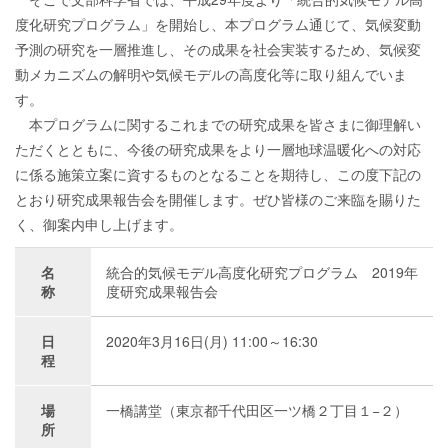
度化研究プログラム」を開始し、本プログラム通じて、気候変動
予測の研究を一層推進し、その成果を社会実装するため、気候変
動メカニズムの解明や気候モデルの高度化等に取り組んでいま
す。
本プログラムに関するこれまでの研究成果を皆さまに御理解い
ただくとともに、今後の研究成果をより一層地球温暖化への対応
に係る施策立案に資するものとなることを期待し、この度下記の
とおり研究成果報告会を開催します。ぜひ皆様のご来臨を賜りた
く、御案内申し上げます。
名
統合的気候モデル高度化研究プログラム 2019年
称
度研究成果報告会
日
2020年3月16日(月) 11:00～16:30
程
場
一橋講堂（東京都千代田区一ツ橋２丁目１−２）
所