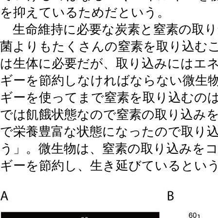
を抑えているためだという。
生命維持に必要な炭素と窒素の取り
菌よりもたくさんの窒素を取り込む
は生体に必要だが、取り込みにはエ
ギーを節約しなければならない微生
ギーを使ってまで窒素を取り込むの
では飢餓状態なので窒素の取り込み
で栄養豊富な状態になったので取り
う」。微生物は、窒素の取り込みを
ギーを節約し、生き延びているとい