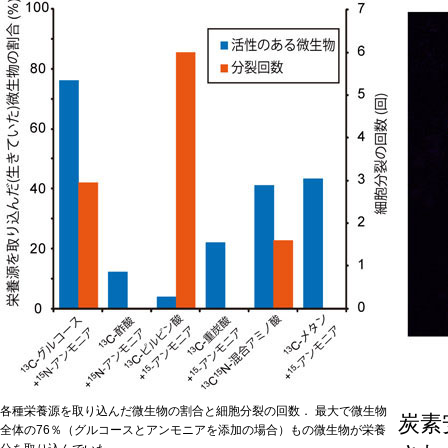
各種栄養源を取り込んだ微生物の割合と細胞分裂の回数． 最大で微生物
炭素
全体の76％（グルコースとアンモニアを添加の場合）もの微生物が栄養