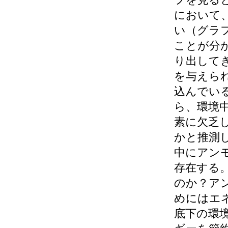
フを見る
において
い（グラ
ことが分
り出して
を与えら
込んでい
ら、環境
素に欠乏
かと推測
中にアン
存在する
のか？ア
めにはエ
底下の環