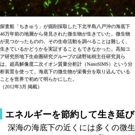
探査船「ちきゅう」が掘削採取した下北半島八戸沖の海底下
46万年前の地層から発見された微生物が生きていた。微生物
が見つかったものの、その生命活動を調べることは難しく、
生きているかどうかを実証することもできなかった。高知コ
ア研究所地下生命圏研究グループの諸野祐樹主任研究員ら
は、超高解像度二次イオン質量分析計（NanoSIMS）という分
析装置を使って、海底下の微生物が栄養分を取り込んでいる
ことを世界で初めて明らかにした。
（2012年3月 掲載）
エネルギーを節約して生き延び
深海の海底下の近くには多くの微生