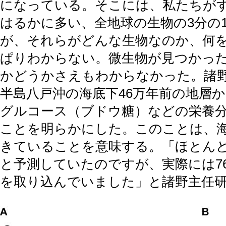
になっている。そこには、私たちが
はるかに多い、全地球の生物の3分の
が、それらがどんな生物なのか、何
ぱりわからない。微生物が見つかっ
かどうかさえもわからなかった。諸
半島八戸沖の海底下46万年前の地層
グルコース（ブドウ糖）などの栄養
ことを明らかにした。このことは、
きていることを意味する。「ほとん
と予測していたのですが、実際には7
を取り込んでいました」と諸野主任