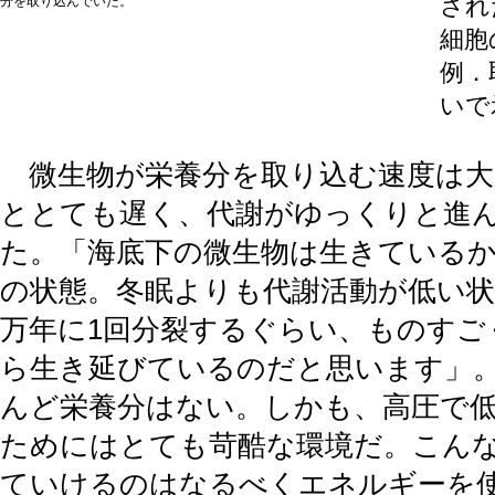
分を取り込んでいた。
され
細胞
例．
いで
微生物が栄養分を取り込む速度は大腸
ととても遅く、代謝がゆっくりと進
た。「海底下の微生物は生きている
の状態。冬眠よりも代謝活動が低い状
万年に1回分裂するぐらい、ものすご
ら生き延びているのだと思います」
んど栄養分はない。しかも、高圧で
ためにはとても苛酷な環境だ。こん
ていけるのはなるべくエネルギーを