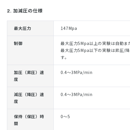
2. 加減圧の仕様
最大圧力
147Mpa
制御
最大圧力5Mpa以上の実験は自動
最大圧力5Mpa以下の実験は昇圧
す。
加圧（昇圧）速
0.4～3MPa/min
度
減圧（降圧）速
0.4～3MPa/min
度
保持（保圧）時
0～5
間