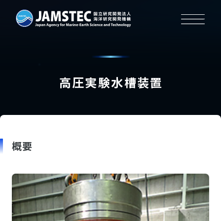
高圧実験水槽装置
概要