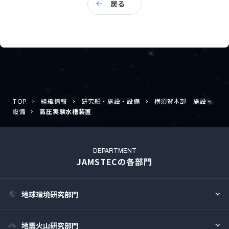
戻る
TOP
組織情報
研究船・施設・設備
横須賀本部 施設・
設備
高圧実験水槽装置