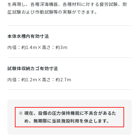
を再現し、各種深海機器、各種材料に対する疲労試験、耐
圧試験および作動試験等の実験ができます。
本体水槽内有効寸法
内径：約1.4m×高さ：約3m
試験体収納カゴ有効寸法
内径：約1.2m×高さ：約2.7m
※ 現在、設備の圧力保持機能に不具合があるた
め、無期限に当該施設利用を休止します。