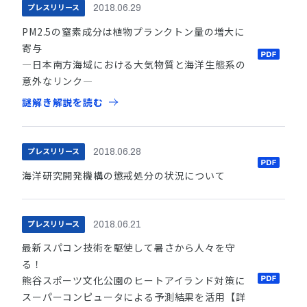
プレスリリース
2018.06.29
PM2.5の窒素成分は植物プランクトン量の増大に
寄与
―日本南方海域における大気物質と海洋生態系の
意外なリンク―
謎解き解説を読む
プレスリリース
2018.06.28
海洋研究開発機構の懲戒処分の状況について
プレスリリース
2018.06.21
最新スパコン技術を駆使して暑さから人々を守
る！
熊谷スポーツ文化公園のヒートアイランド対策に
スーパーコンピュータによる予測結果を活用【詳