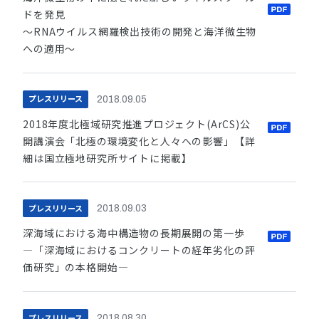
ドを発見
～RNAウイルス網羅検出技術の開発と海洋微生物
への適用～
プレスリリース
2018.09.05
2018年度北極域研究推進プロジェクト(ArCS)公
開講演会「北極の環境変化と人々への影響」【詳
細は国立極地研究所サイトに掲載】
プレスリリース
2018.09.03
深海域における海中構造物の長期展開の第一歩
―「深海域におけるコンクリートの経年劣化の評
価研究」の本格開始―
プレスリリース
2018.08.30