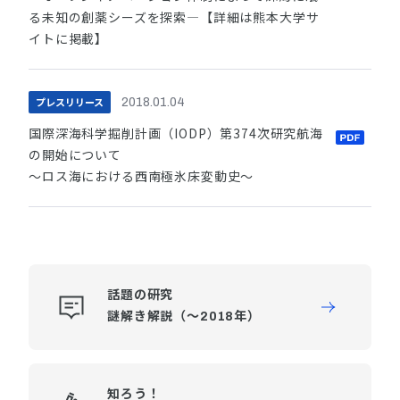
る未知の創薬シーズを探索―【詳細は熊本大学サ
イトに掲載】
プレスリリース
2018.01.04
国際深海科学掘削計画（IODP）第374次研究航海
の開始について
～ロス海における西南極氷床変動史～
話題の研究
謎解き解説（～2018年）
知ろう！