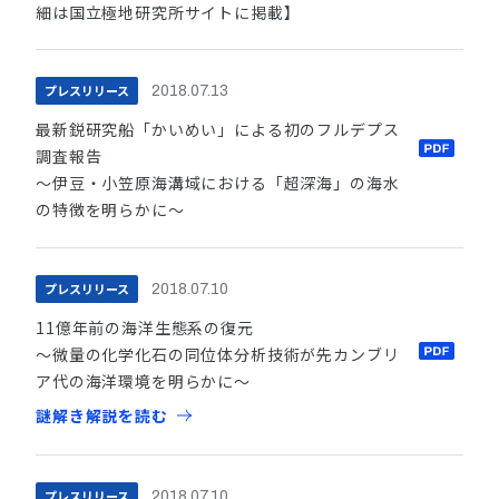
細は国立極地研究所サイトに掲載】
プレスリリース
2018.07.13
最新鋭研究船「かいめい」による初のフルデプス
調査報告
～伊豆・小笠原海溝域における「超深海」の海水
の特徴を明らかに～
プレスリリース
2018.07.10
11億年前の海洋生態系の復元
～微量の化学化石の同位体分析技術が先カンブリ
ア代の海洋環境を明らかに～
謎解き解説を読む
プレスリリース
2018.07.10