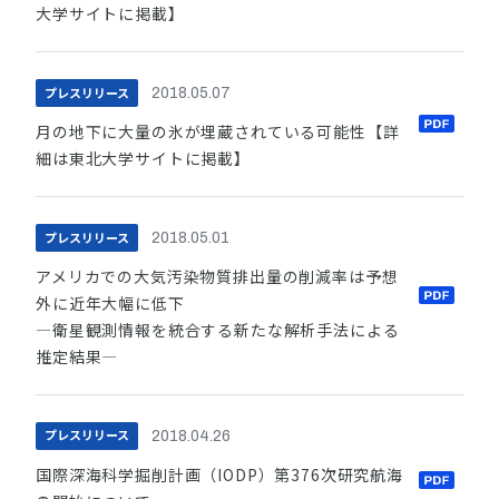
大学サイトに掲載】
プレスリリース
2018.05.07
月の地下に大量の氷が埋蔵されている可能性【詳
細は東北大学サイトに掲載】
プレスリリース
2018.05.01
アメリカでの大気汚染物質排出量の削減率は予想
外に近年大幅に低下
―衛星観測情報を統合する新たな解析手法による
推定結果―
プレスリリース
2018.04.26
国際深海科学掘削計画（IODP）第376次研究航海