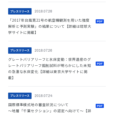
プレスリリース
2018.07.28
「2017年台風第21号の航空機観測を用いた強度
解析と予測実験」の結果について【詳細は琉球大
学サイトに掲載】
プレスリリース
2018.07.26
グレートバリアリーフと氷床変動：世界遺産のグ
レートバリアリーフ掘削試料が明らかにした未知
の急激な氷床変化【詳細は東京大学サイトに掲
載】
プレスリリース
2018.07.24
国際標準模式地の審査状況について
～地層「千葉セクション」の認定へ向けて～【詳