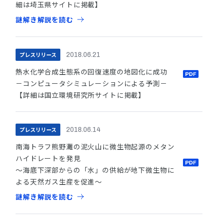
細は埼玉県サイトに掲載】
謎解き解説を読む
プレスリリース
2018.06.21
熱水化学合成生態系の回復速度の地図化に成功
－コンピュータシミュレーションによる予測－
【詳細は国立環境研究所サイトに掲載】
プレスリリース
2018.06.14
南海トラフ熊野灘の泥火山に微生物起源のメタン
ハイドレートを発見
～海底下深部からの「水」の供給が地下微生物に
よる天然ガス生産を促進～
謎解き解説を読む