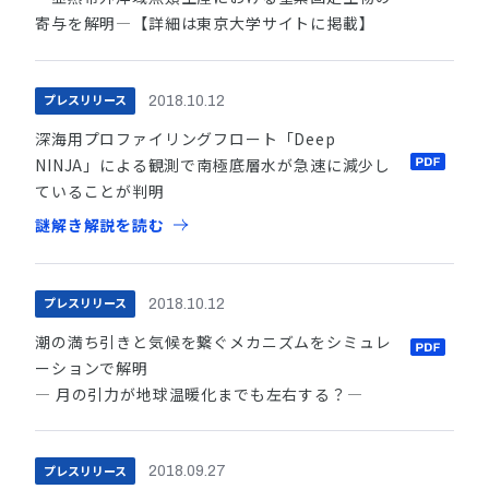
寄与を解明―【詳細は東京大学サイトに掲載】
プレスリリース
2018.10.12
深海用プロファイリングフロート「Deep
NINJA」による観測で南極底層水が急速に減少し
ていることが判明
謎解き解説を読む
プレスリリース
2018.10.12
潮の満ち引きと気候を繋ぐメカニズムをシミュレ
ーションで解明
― 月の引力が地球温暖化までも左右する？―
プレスリリース
2018.09.27