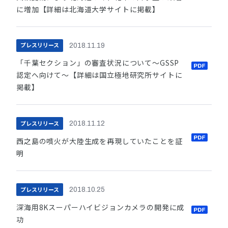
に増加【詳細は北海道大学サイトに掲載】
プレスリリース
2018.11.19
「千葉セクション」の審査状況について～GSSP
認定へ向けて～【詳細は国立極地研究所サイトに
掲載】
プレスリリース
2018.11.12
西之島の噴火が大陸生成を再現していたことを証
明
プレスリリース
2018.10.25
深海用8Kスーパーハイビジョンカメラの開発に成
功