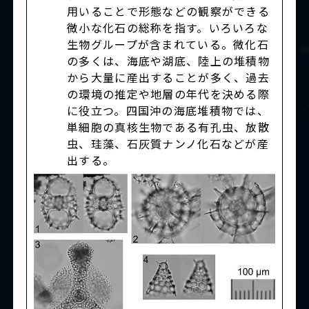
用いることで形態などの観察ができる
微小な化石の総称を指す。いろいろな
生物グループが含まれている。微化石
の多くは、海底や湖底、陸上の堆積物
から大量に産出することが多く、過去
の環境の推定や地層の年代を決める際
に役立つ。四国沖の海底堆積物では、
単細胞の真核生物である有孔虫、放散
虫、珪藻、石灰質ナンノ化石などが産
出する。