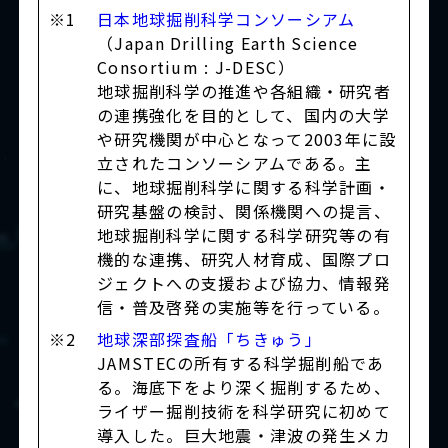
※1
日本地球掘削科学コンソーシアム
（Japan Drilling Earth Science
Consortium : J-DESC）
地球掘削科学の推進や各組織・研究者
の連携強化を目的として、国内の大学
や研究機関が中心となって2003年に設
立されたコンソーシアムである。主
に、地球掘削科学に関する科学計画・
研究基盤の検討、関係機関への提言、
地球掘削科学に関する科学研究等の有
機的な連携、研究人材育成、国際プロ
ジェクトへの支援および協力、情報発
信・普及啓発の実施等を行っている。
※2
地球深部探査船「ちきゅう」
JAMSTECの所有する科学掘削船であ
る。海底下をより深く掘削するため、
ライザー掘削技術を科学研究に初めて
導入した。巨大地震・津波の発生メカ