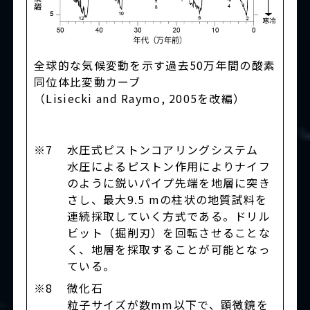
全球的な気候変動を示す過去50万年間の酸素
同位体比変動カーブ
（Lisiecki and Raymo, 2005を改編）
※7
水圧式ピストンコアリングシステム
水圧によるピストン作用によりナイフ
のように鋭いパイプ先端を地層に突き
さし、最大9.5 mの柱状の地質試料を
連続採取していく方式である。ドリル
ビット（掘削刃）を回転させることな
く、地層を採取することが可能となっ
ている。
※8
微化石
粒子サイズが数mm以下で、顕微鏡を