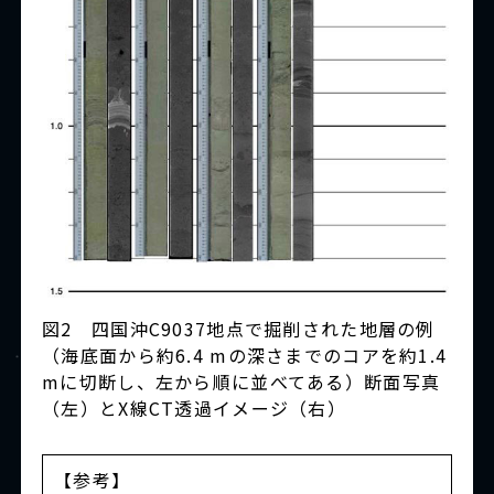
図2 四国沖C9037地点で掘削された地層の例
（海底面から約6.4 mの深さまでのコアを約1.4
mに切断し、左から順に並べてある）断面写真
（左）とX線CT透過イメージ（右）
【参考】