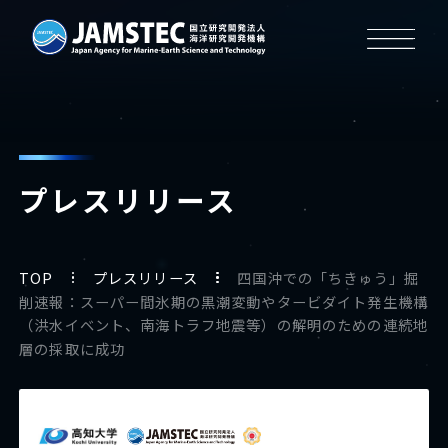
プレスリリース
TOP
プレスリリース
四国沖での「ちきゅう」掘
削速報：スーパー間氷期の黒潮変動やタービダイト発生機構
（洪水イベント、南海トラフ地震等）の解明のための連続地
層の採取に成功