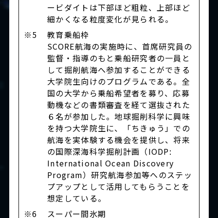
ービダイトは下部ほど粗粒、上部ほど
細かくなる粒度変化が見られる。
※5
教育乗船枠
SCORE航海の実施時に、首席研究員の
監督・指導のもと乗船研究者の一員と
して掘削航海へ参加することができる
大学院生向けのプログラムである。全
国の大学から乗船希望者を募り、応募
動機などの書類審査を経て選抜された
６名が参加した。地球掘削科学に興味
を持つ大学院生に、「ちきゅう」での
航海を実体験する機会を提供し、将来
の国際深海科学掘削計画（IODP:
International Ocean Discovery
Program）研究航海参加等へのステッ
プアップとして活用してもらうことを
想定している。
※6
スーパー間氷期