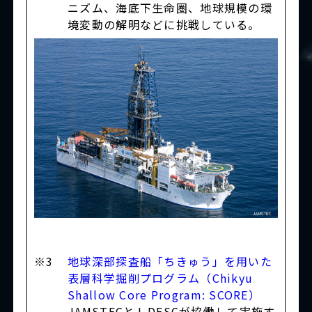
ニズム、海底下生命圏、地球規模の環
境変動の解明などに挑戦している。
※3
地球深部探査船「ちきゅう」を用いた
表層科学掘削プログラム（Chikyu
Shallow Core Program: SCORE）
JAMSTECとJ-DESCが協働して実施す