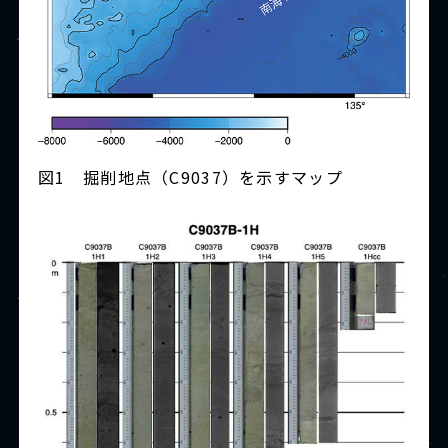
図1 掘削地点（C9037）を示すマップ