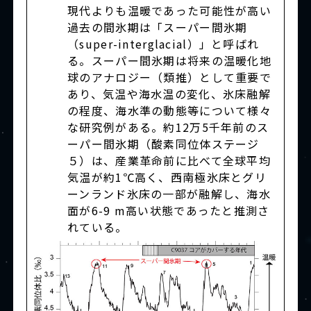
現代よりも温暖であった可能性が高い
過去の間氷期は「スーパー間氷期
（super-interglacial）」と呼ばれ
る。スーパー間氷期は将来の温暖化地
球のアナロジー（類推）として重要で
あり、気温や海水温の変化、氷床融解
の程度、海水準の動態等について様々
な研究例がある。約12万5千年前のス
ーパー間氷期（酸素同位体ステージ
５）は、産業革命前に比べて全球平均
気温が約1℃高く、西南極氷床とグリ
ーンランド氷床の一部が融解し、海水
面が6-9 m高い状態であったと推測さ
れている。