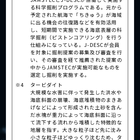
る科学掘削プログラムである。元から
予定された航海で「ちきゅう」が海域
に出る機会の往復路などを有効活用
し、短期間で実施できる海底表層の科
学掘削（ピストンコアリング）を行う
仕組みになっている。J-DESCが会員
を対象に掘削提案の募集及び審査を行
い、その審査を経て推薦された提案の
中からJAMSTECが実施可能なものを
選定し掘削を実施する。
※4
タービダイト
大規模な水害に伴って発生した洪水や
海底斜面の崩壊、海底堆積物のまきあ
げなどによって形成された土砂を含ん
だ水塊が重力によって海底斜面に沿っ
て流下する流れから堆積した特徴的な
地層を指す。大きな粒子ほど先に沈み
小さな粒子ほどゆっくり沈むため、タ