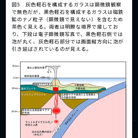
図5 灰色軽石を構成するガラスは顕微鏡観察
で無色だが、黒色軽石を構成するガラスは磁鉄
鉱のナノ粒子（顕微鏡で見えない）を含むため
茶色く見える。両者は明瞭な境界で接してお
り、下段は電子顕微鏡写真で、黒色軽石側では
泡が丸く、灰色軽石部分では画面縦方向に泡が
引き延ばされているのが見える。