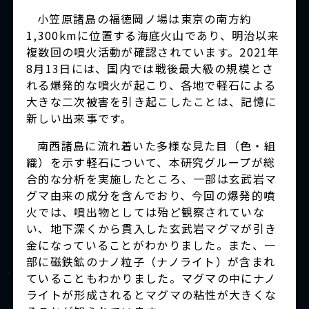
小笠原諸島の福徳岡ノ場は東京の南方約
1,300kmに位置する海底火山であり、明治以来
複数回の噴火活動が確認されています。2021年
8月13日には、国内では戦後最大級の規模とさ
れる爆発的な噴火が起こり、各地で軽石による
大きな二次被害を引き起こしたことは、記憶に
新しい出来事です。
南西諸島に流れ着いた多様な見た目（色・組
織）を示す軽石について、本研究グループが総
合的な分析を実施したところ、一部は玄武岩マ
グマ由来の成分を含んでおり、今回の爆発的噴
火では、噴出物としては殆ど観察されていな
い、地下深くから貫入した玄武岩マグマが引き
金になっていることがわかりました。また、一
部に磁鉄鉱のナノ粒子（ナノライト）が含まれ
ていることもわかりました。マグマの中にナノ
ライトが形成されるとマグマの粘性が大きくな