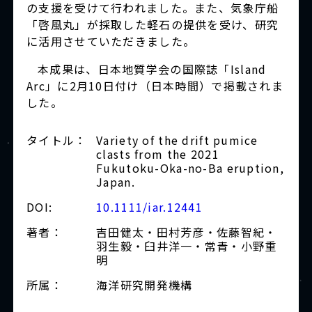
の支援を受けて行われました。また、気象庁船
「啓風丸」が採取した軽石の提供を受け、研究
に活用させていただきました。
本成果は、日本地質学会の国際誌「Island
Arc」に2月10日付け（日本時間）で掲載されま
した。
タイトル：
Variety of the drift pumice
clasts from the 2021
Fukutoku-Oka-no-Ba eruption,
Japan.
DOI:
10.1111/iar.12441
著者：
吉田健太・田村芳彦・佐藤智紀・
羽生毅・臼井洋一・常青・小野重
明
所属：
海洋研究開発機構