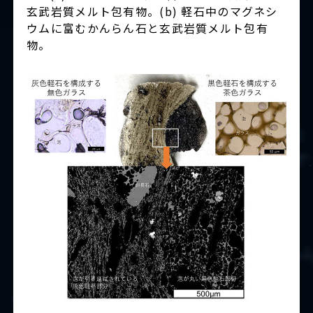
玄武岩質メルト包有物。(b) 軽石中のマグネシ
ウムに富むかんらん石と玄武岩質メルト包有
物。