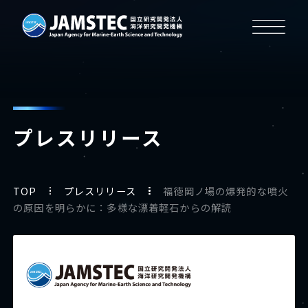
プレスリリース
TOP
プレスリリース
福徳岡ノ場の爆発的な噴火
の原因を明らかに：多様な漂着軽石からの解読