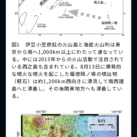
図1 伊豆小笠原弧の火山島と海底火山列は東
京から南へ1,000km以上にわたって連なってい
る。中には2013年からの火山活動で注目されて
いる西之島も含まれている。8月13日に爆発的
な噴火な噴火を起こした福徳岡ノ場の噴出物
（軽石）は約1,200km西向きに漂流して南西諸
島へと漂着し、その後関東地方へも漂着してい
る。