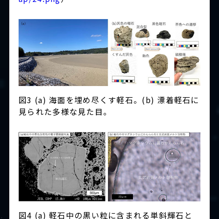
図3 (a) 海面を埋め尽くす軽石。(b) 漂着軽石に
見られた多様な見た目。
図4 (a) 軽石中の黒い粒に含まれる単斜輝石と