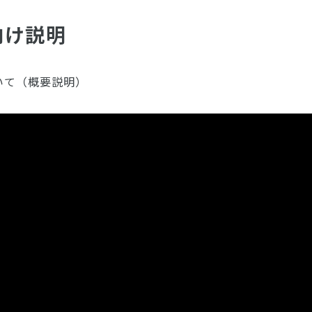
向け説明
いて（概要説明）