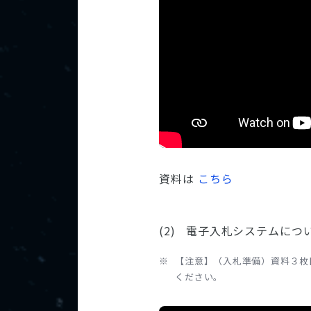
資料は
こちら
電子入札システムにつ
【注意】（入札準備）資料３枚
ください。