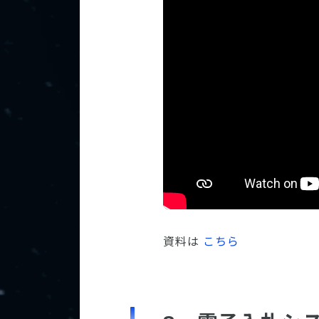
資料は
こちら