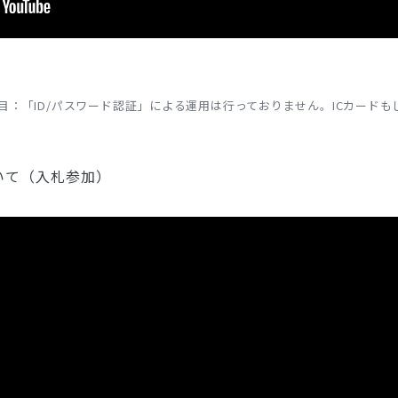
目：「ID/パスワード認証」による運用は行っておりません。ICカード
いて（入札参加）