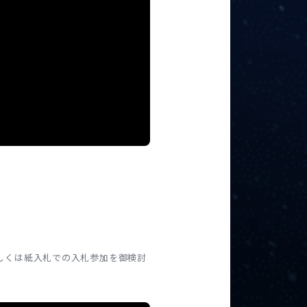
もしくは紙入札での入札参加を御検討