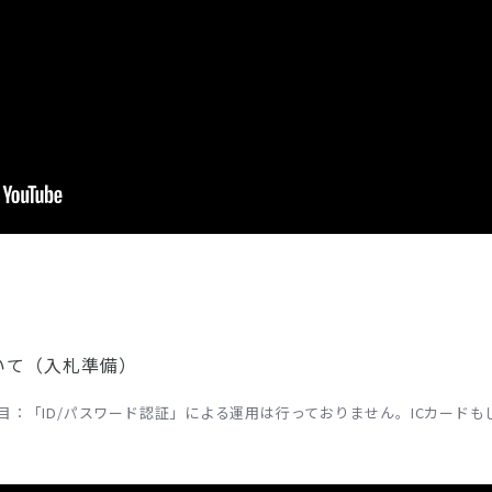
いて（入札準備）
目：「ID/パスワード認証」による運用は行っておりません。ICカード