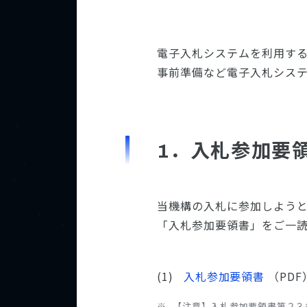
電子入札システムを利用する
事前準備など電子入札シス
1．入札参加要
当機構の入札に参加しよう
「入札参加要領書」をご一
入札参加要領書
（PDF
【注意】入札参加要領書第２３