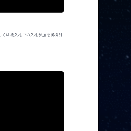
もしくは紙入札での入札参加を御検討