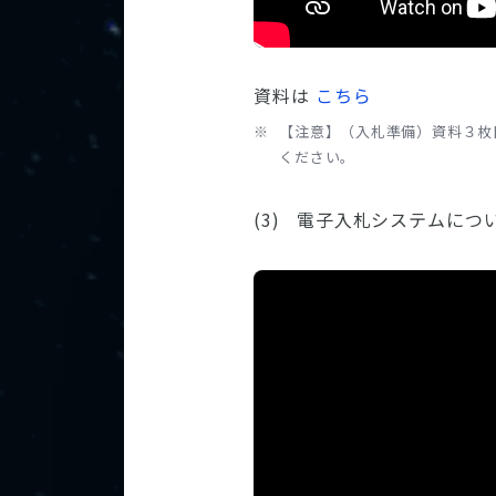
資料は
こちら
【注意】（入札準備）資料３枚
ください。
電子入札システムにつ