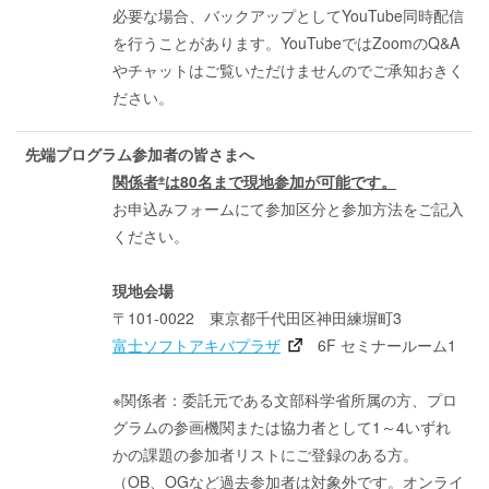
必要な場合、バックアップとしてYouTube同時配信
を行うことがあります。YouTubeではZoomのQ&A
やチャットはご覧いただけませんのでご承知おきく
ださい。
先端プログラム参加者の皆さまへ
※
関係者
は80名まで現地参加が可能です。
お申込みフォームにて参加区分と参加方法をご記入
ください。
現地会場
〒101-0022 東京都千代田区神田練塀町3
富士ソフトアキバプラザ
6F セミナールーム1
※関係者：委託元である文部科学省所属の方、プロ
グラムの参画機関または協力者として1～4いずれ
かの課題の参加者リストにご登録のある方。
（OB、OGなど過去参加者は対象外です。オンライ