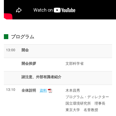
プログラム
13:00
開会
開会挨拶
文部科学省
諸注意、外部有識者紹介
13:10
全体説明
資料
木本昌秀
プログラム・ディレクター
国立環境研究所 理事長
東京大学 名誉教授