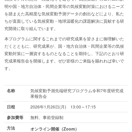
明や国・地方自治体・民間企業等の気候変動対策におけるニーズ
を踏まえた高精度な気候変動予測データの創出などにより、私た
ちが直面している気候変動・地球温暖化の課題解決に貢献する研
究開発に取り組んでいます。
本プログラムに関するこれまでの研究成果を皆さまに御理解いた
だくとともに、研究成果が、国・地方自治体・民間企業等の気候
変動対策に一層資するものとなることを期待し、下記のとおり研
究成果報告会を開催します。ぜひ皆様のご来臨を賜れれば幸いで
す。
名称
気候変動予測先端研究プログラム令和7年度研究成
果報告会
日程
2026年1月26日(月) 13:00～17:15
参加費等
無料、事前登録制
方法
オンライン開催（Zoom）