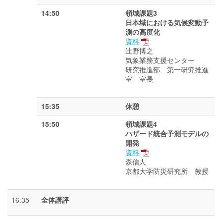
14:50
領域課題3
日本域における気候変動予
測の高度化
資料
辻野博之
気象業務支援センター
研究推進部 第一研究推進
室 室長
15:35
休憩
15:50
領域課題4
ハザード統合予測モデルの
開発
資料
森信人
京都大学防災研究所 教授
16:35
全体講評