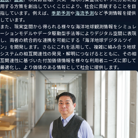
用する方策を創出していくことにより、社会に貢献することを目
指しています。例えば、
季節予測
や
海流予測
など予測情報を提供
しています。
また、現実空間から得られる様々な海洋地球観測情報をシミュレ
ーションモデルやデータ駆動型手法等によりデジタル空間に表現
し、両者の統合的な連携を可能にする「海洋地球デジタルツイ
ン」を開発します。さらにこれを活用して、複雑に絡み合う地球
システムの相互関連性の発見・解明につなげるとともに、その相
互関連性に基づいた付加価値情報を様々な利用者ニーズに即して
最適化し、より価値のある情報として社会に提供します。