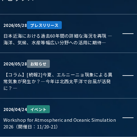
2026/05/28
プレスリリース
日本近海における過去60年間の詳細な海況を再現 ―
海洋、気候、水産等幅広い分野への活用に期待―
2026/05/28
お知らせ
【コラム】[続報2]今夏、エルニーニョ現象による異
常気象が発生か？―今年は北西太平洋で台風が活発
に？―
2026/04/24
イベント
Workshop for Atmospheric and Oceanic Simulation
2026（開催日：11/20-21）