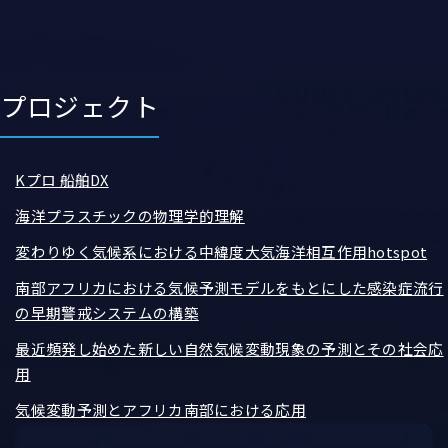
プロジェクト
Kプロ 船舶DX
海洋プラスチックの物理学的理解
変わりゆく気候系における中緯度大気海洋相互作用hotspot
南部アフリカにおける気候予測モデルをもとにした感染症流行
の早期警戒システムの構築
最近頻発し始めた新しい自然気候変動現象の予測とその社会応
用
気候変動予測とアフリカ南部における応用