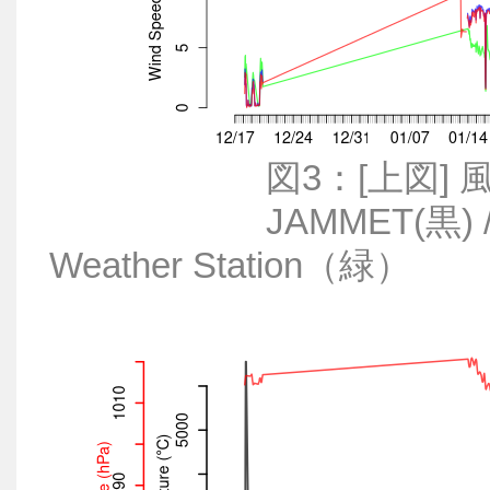
図3：[上図] 風速ベ
JAMMET(黒) / Weath
Weather Station（緑）