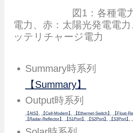
図1：各種電力情報
電力、赤：太陽光発電電力
ッテリチャージ電力
Summary時系列
【Summary】
Output時系列
【AIS】
【Cell-Modem】
【Ethernet-Switch】
【Float-Re
【Radar-Reflector】
【S1Port】
【S2Port】
【S3Port】
Solar時系列