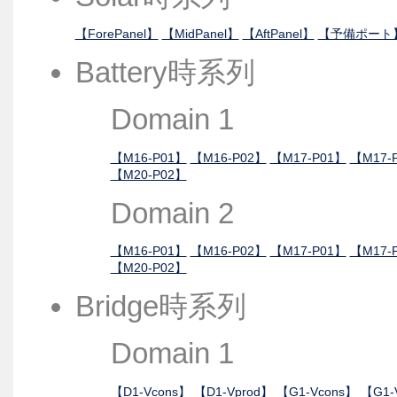
【ForePanel】
【MidPanel】
【AftPanel】
【予備ポート
Battery時系列
Domain 1
【M16-P01】
【M16-P02】
【M17-P01】
【M17-
【M20-P02】
Domain 2
【M16-P01】
【M16-P02】
【M17-P01】
【M17-
【M20-P02】
Bridge時系列
Domain 1
【D1-Vcons】
【D1-Vprod】
【G1-Vcons】
【G1-