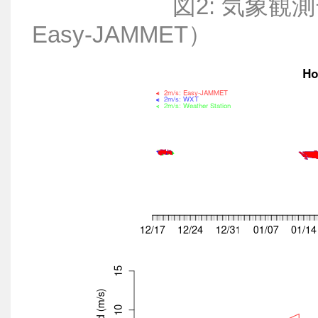
図2: 気象観測デー
Easy-JAMMET）