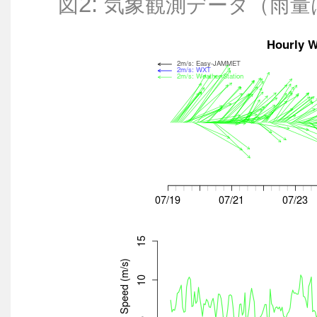
2:
図
気象観測データ（雨量はW