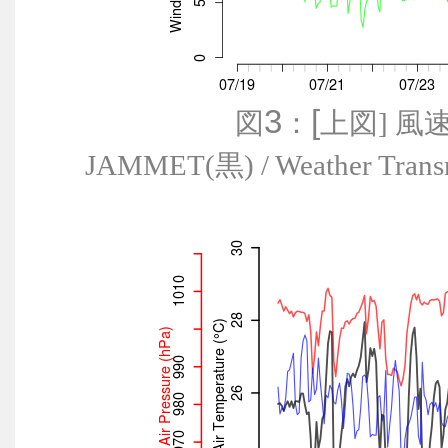
3
[
図
：
上図] 風
JAMMET(黒) / Weather Tran