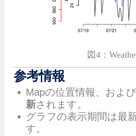
図4：Weathe
参考情報
Mapの位置情報、およ
新
されます。
グラフの表示期間は最新
す。