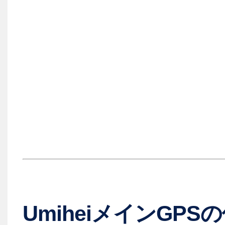
UmiheiメインGPS