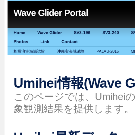
Wave Glider Portal
Home
Wave Glider
SV3-196
SV3-240
S
Photos
Link
Contact
相模湾実海域試験
沖縄実海域試験
PALAU-2016
M
Umihei情報(Wave Gl
このページでは、Umihe
象観測結果を提供します。