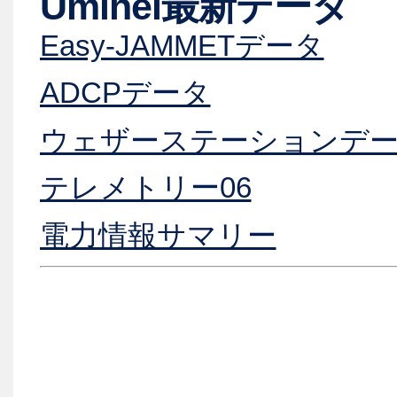
Umihei最新データ
Easy-JAMMETデータ
ADCPデータ
ウェザーステーションデ
テレメトリー06
電力情報サマリー