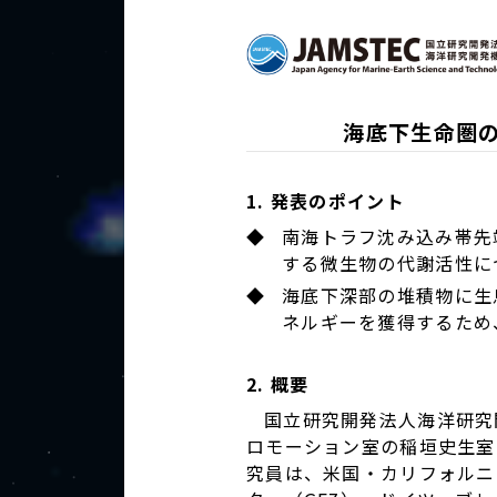
海底下生命圏
1. 発表のポイント
◆
南海トラフ沈み込み帯先
する微生物の代謝活性に
◆
海底下深部の堆積物に生
ネルギーを獲得するため
2. 概要
国立研究開発法人海洋研究
ロモーション室の稲垣史生室
究員は、米国・カリフォルニ