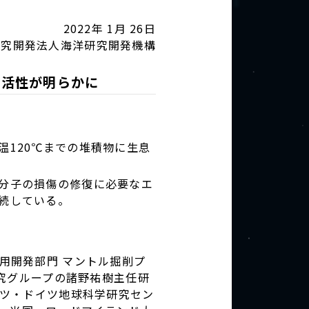
2022年 1月 26日
研究開発法人海洋研究開発機構
謝活性が明らかに
120℃までの堆積物に生息
分子の損傷の修復に必要なエ
続している。
用開発部門 マントル掘削プ
究グループの諸野祐樹主任研
ツ・ドイツ地球科学研究セン