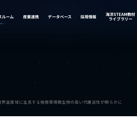
限界温度域に生息する極限環境微生物の高い代謝活性が明らかに