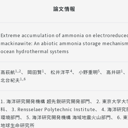
論文情報
Extreme accumulation of ammonia on electroreduce
mackinawite: An abiotic ammonia storage mechanism 
ocean hydrothermal systems
1,2
1
4
5
1
高萩航
、 岡田賢
、 松井洋平
、 小野重明
、 高井研
、
1,6
北台紀夫
1. 海洋研究開発機構 超先鋭研究開発部門、 2. 東京大学
科、 3. Rensselaer Polytechnic Institute、 4. 海
環境部門、 5. 海洋研究開発機構 海域地震火山部門、 6. 
地球生命研究所