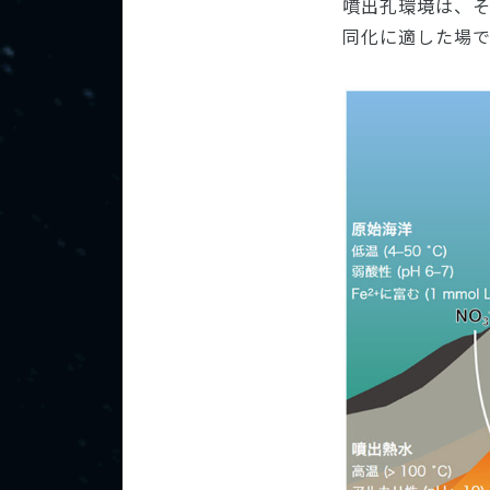
噴出孔環境は、
同化に適した場