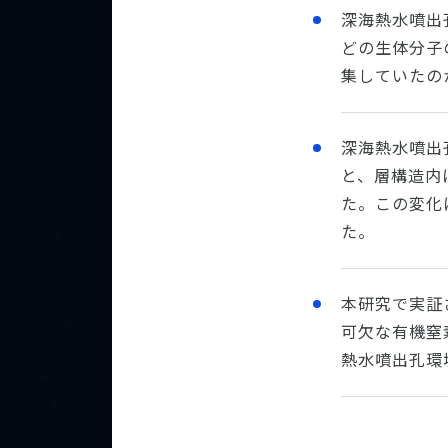
深海熱水噴出
どの生体分子
集していたの
深海熱水噴出
と、層構造内
た。この変化
た。
本研究で実証
可欠な有機窒
熱水噴出孔環