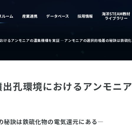
おけるアンモニアの濃集機構を実証 ―アンモニアの選択的吸着の秘訣は鉄硫
噴出孔環境におけるアンモニ
の秘訣は鉄硫化物の電気還元にある―