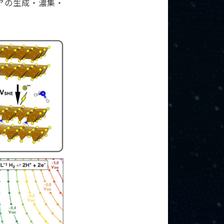
アの生成・濃集・