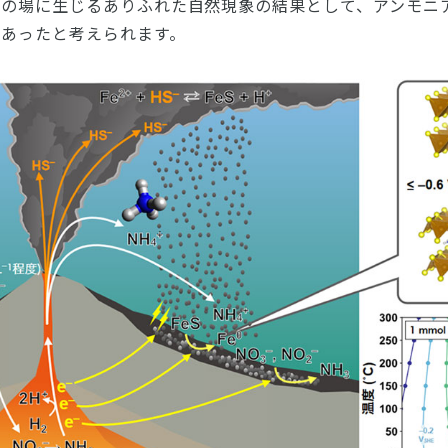
その場に生じるありふれた自然現象の結果として、アンモニ
であったと考えられます。