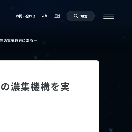
化物の電気還元にある―
アの濃集機構を実