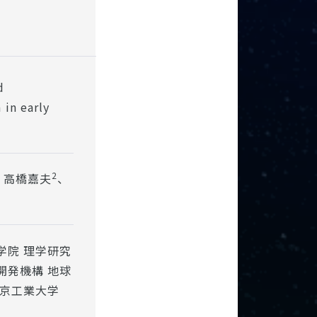
d
in early
2
 高橋嘉夫
、
大学院 理学研究
洋研究開発機構 地球
東京工業大学