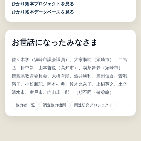
ひかり拓本プロジェクトを見る
ひかり拓本データベースを見る
お世話になったみなさま
佐々木学（須崎市議会議員）、大家順助（須崎市）、二宮
弘、折中新、山本哲也（高知市）、喫茶舞夢（須崎市）、
徳島県教育委員会、大橋育順、酒井勝利、島田佳香、曽我
満子、小松勝記、岡本桂典、鈴木比奈子、上椙英之、土佐
清水市、室戸市、内山庄一郎 （順不同・敬称略）
協力者一覧
調査協力機関
関連研究プロジェクト