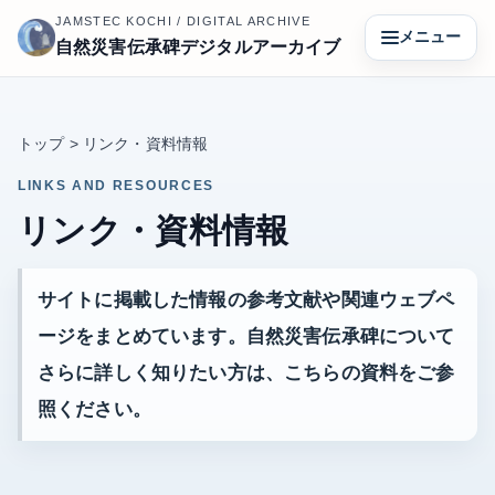
JAMSTEC KOCHI / DIGITAL ARCHIVE
メニュー
自然災害伝承碑デジタルアーカイブ
トップ > リンク・資料情報
LINKS AND RESOURCES
リンク・資料情報
サイトに掲載した情報の参考文献や関連ウェブペ
ージをまとめています。自然災害伝承碑について
さらに詳しく知りたい方は、こちらの資料をご参
照ください。