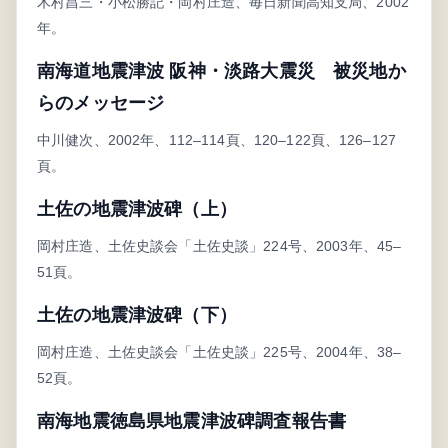
木村昌三・小松勝記・岡村庄造、毎日新聞高知支局、2002
年。
南海道地震津波 阪神・淡路大震災 被災地か
らのメッセージ
中川健次、2002年、112–114頁、120–122頁、126–127
頁。
土佐の地震津波碑（上）
岡村庄造、土佐史談会「土佐史談」224号、2003年、45–
51頁。
土佐の地震津波碑（下）
岡村庄造、土佐史談会「土佐史談」225号、2004年、38–
52頁。
南海地震徳島県地震津波碑調査報告書