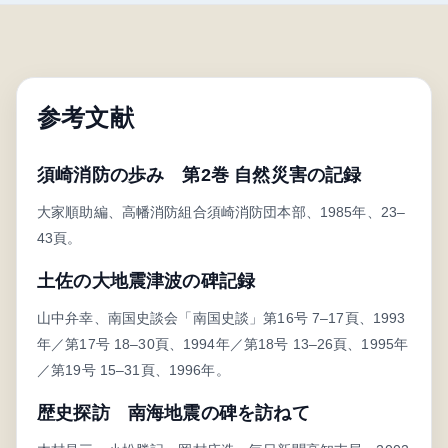
参考文献
須崎消防の歩み 第2巻 自然災害の記録
大家順助編、高幡消防組合須崎消防団本部、1985年、23–
43頁。
土佐の大地震津波の碑記録
山中弁幸、南国史談会「南国史談」第16号 7–17頁、1993
年／第17号 18–30頁、1994年／第18号 13–26頁、1995年
／第19号 15–31頁、1996年。
歴史探訪 南海地震の碑を訪ねて