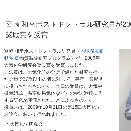
宮崎 和幸ポストドクトラル研究員が20
奨励賞を受賞
宮崎 和幸ポストドクトラル研究員（
地球環境変
動領域
物質循環研究プログラム）が、2009年
大気化学研究会奨励賞を受賞しました。
この賞は、大気化学の分野で優れた研究を行っ
た会員で37歳以下の者に対して、毎年一名程度
に授与されるものです。今回の受賞は、大気中
微量組成（温室効果気体など）の輸送過程に関
する研究が評価されたことによるものです。
授賞式は、2009年10月21日の第15回大気化学
討論会において行われました。
大気化学研究会