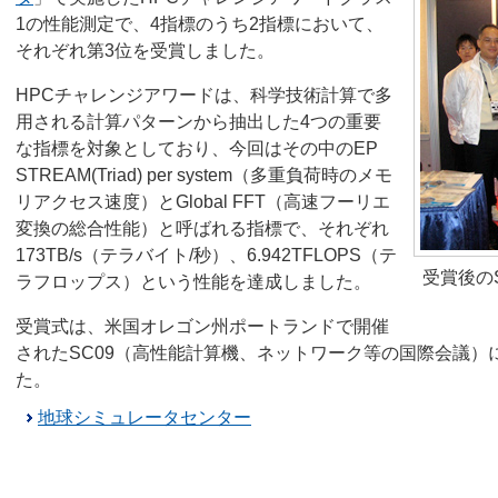
1の性能測定で、4指標のうち2指標において、
それぞれ第3位を受賞しました。
HPCチャレンジアワードは、科学技術計算で多
用される計算パターンから抽出した4つの重要
な指標を対象としており、今回はその中のEP
STREAM(Triad) per system（多重負荷時のメモ
リアクセス速度）とGlobal FFT（高速フーリエ
変換の総合性能）と呼ばれる指標で、それぞれ
173TB/s（テラバイト/秒）、6.942TFLOPS（テ
受賞後の
ラフロップス）という性能を達成しました。
受賞式は、米国オレゴン州ポートランドで開催
されたSC09（高性能計算機、ネットワーク等の国際会議）に
た。
地球シミュレータセンター