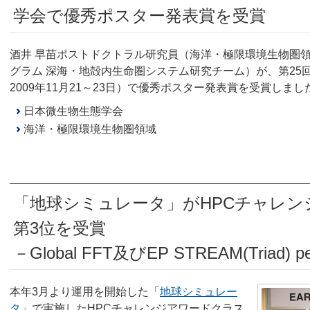
学会で優秀ポスター発表賞を受賞
酒井 早苗ポストドクトラル研究員（海洋・極限環境生物圏領
グラム 深海・地殻内生命圏システム研究チーム）が、第25
2009年11月21～23日）で優秀ポスター発表賞を受賞しまし
日本微生物生態学会
海洋・極限環境生物圏領域
「地球シミュレータ」がHPCチャレン
第3位を受賞
－Global FFT及びEP STREAM(Triad)
本年3月より運用を開始した「
地球シミュレー
タ
」で実施したHPCチャレンジアワードクラス