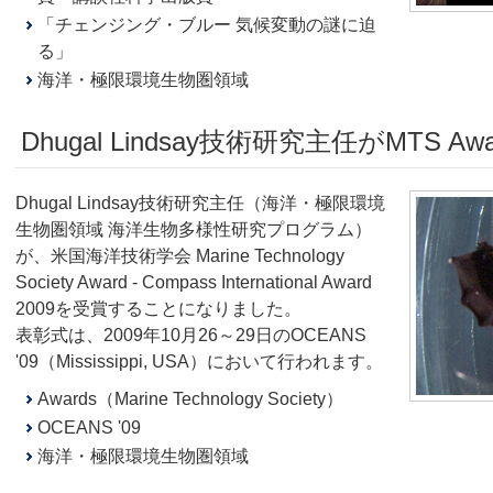
「チェンジング・ブルー 気候変動の謎に迫
る」
海洋・極限環境生物圏領域
Dhugal Lindsay技術研究主任がMTS Aw
Dhugal Lindsay技術研究主任（海洋・極限環境
生物圏領域 海洋生物多様性研究プログラム）
が、米国海洋技術学会 Marine Technology
Society Award - Compass International Award
2009を受賞することになりました。
表彰式は、2009年10月26～29日のOCEANS
'09（Mississippi, USA）において行われます。
Awards（Marine Technology Society）
OCEANS '09
海洋・極限環境生物圏領域