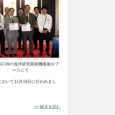
SC09の海洋研究開発機構展示ブ
ースにて
おいて11月18日に行われまし
>> 続きを読む