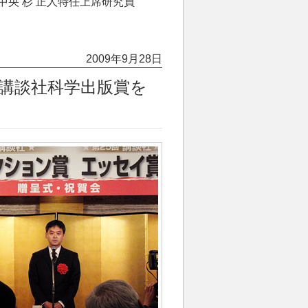
中央 杉 正人特任上席研究員
2009年9月28日
講談社科学出版賞を