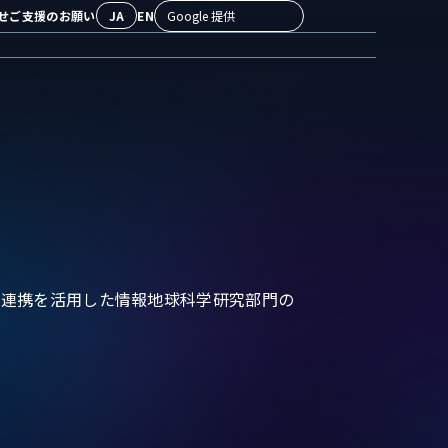
せ
ご支援のお願い
JA
EN
検索
域連携を活用した情報地球科学研究部門の