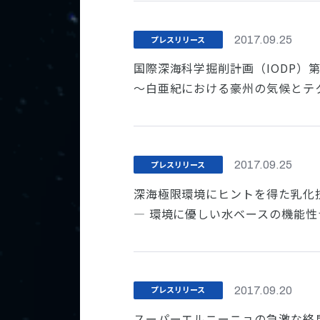
プレスリリース
2017.09.25
国際深海科学掘削計画（IODP）
～白亜紀における豪州の気候とテ
プレスリリース
2017.09.25
深海極限環境にヒントを得た乳化
― 環境に優しい水ベースの機能性
プレスリリース
2017.09.20
スーパーエルニーニョの急激な終