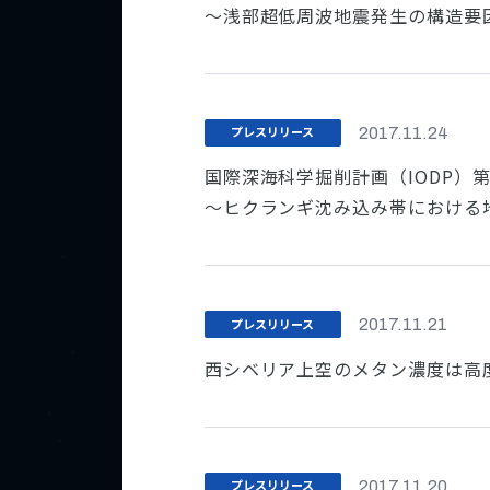
～浅部超低周波地震発生の構造要
プレスリリース
2017.11.24
国際深海科学掘削計画（IODP）
～ヒクランギ沈み込み帯における
プレスリリース
2017.11.21
西シベリア上空のメタン濃度は高
プレスリリース
2017.11.20