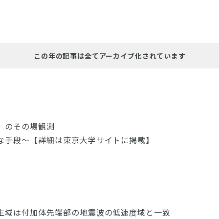
この年の記事は全てアーカイブ化されています
」のその場観測
な手段～【詳細は東京大学サイトに掲載】
生域は付加体先端部の地震波の低速度域と一致