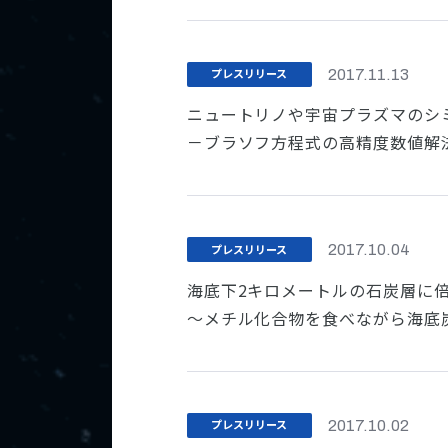
プレスリリース
2017.11.13
ニュートリノや宇宙プラズマのシ
－ブラソフ方程式の高精度数値解
プレスリリース
2017.10.04
海底下2キロメートルの石炭層に
～メチル化合物を食べながら海底
プレスリリース
2017.10.02