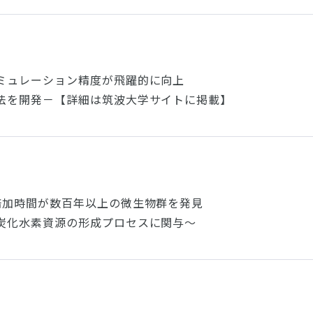
ミュレーション精度が飛躍的に向上
法を開発－【詳細は筑波大学サイトに掲載】
倍加時間が数百年以上の微生物群を発見
炭化水素資源の形成プロセスに関与～