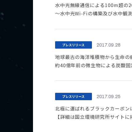
水中光無線通信による100m超の2
～水中光Wi-Fiの構築及び水中観
プレスリリース
2017.09.28
地球最古の海洋堆積物から生命の
約40億年前の微生物による炭酸
プレスリリース
2017.09.25
北極に運ばれるブラックカーボン
【詳細は国立環境研究所サイトに