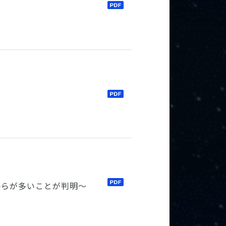
からが多いことが判明～