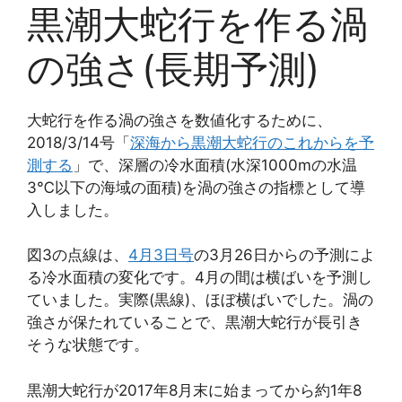
黒潮大蛇行を作る渦
の強さ(長期予測)
大蛇行を作る渦の強さを数値化するために、
2018/3/14号「
深海から黒潮大蛇行のこれからを予
測する
」で、深層の冷水面積(水深1000mの水温
3℃以下の海域の面積)を渦の強さの指標として導
入しました。
図3の点線は、
4月3日号
の3月26日からの予測によ
る冷水面積の変化です。4月の間は横ばいを予測し
ていました。実際(黒線)、ほぼ横ばいでした。渦の
強さが保たれていることで、黒潮大蛇行が長引き
そうな状態です。
黒潮大蛇行が2017年8月末に始まってから約1年8