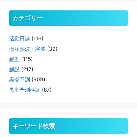
カテゴリー
活動日誌
(116)
海洋熱波・寒波
(39)
親潮
(115)
解説
(217)
黒潮予測
(909)
黒潮予測検証
(87)
キーワード検索