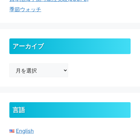
季節ウォッチ
アーカイブ
ア
ー
カ
イ
ブ
言語
English