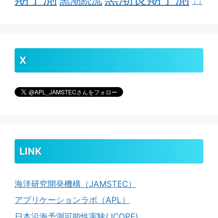
ｊｊ
X
LINK
海洋研究開発機構（JAMSTEC）
アプリケーションラボ（APL）
日本沿海予測可能性実験(JCOPE)