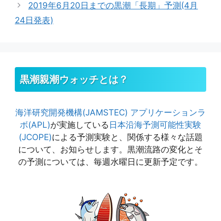
2019年6月20日までの黒潮「長期」予測(4月
リ
24日発表)
ー
黒潮親潮ウォッチとは？
海洋研究開発機構(JAMSTEC)
アプリケーションラ
ボ(APL)
が実施している
日本沿海予測可能性実験
(JCOPE)
による予測実験と、関係する様々な話題
について、お知らせします。黒潮流路の変化とそ
の予測については、毎週水曜日に更新予定です。