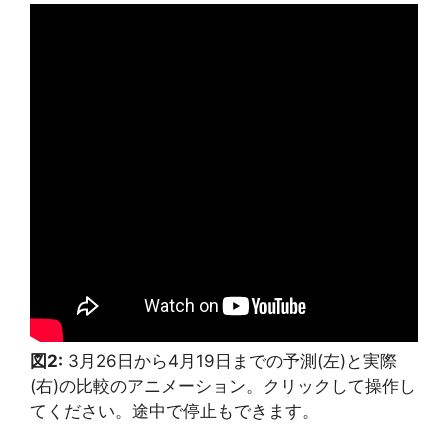
図2:
3月26日から4月19日までの予測(左)と実際
(右)の比較のアニメーション。クリックして操作し
てください。途中で停止もできます。