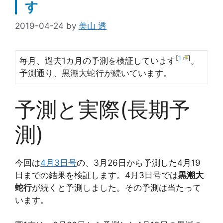
す
2019-04-24
by
美山 透
[
1
]
毎月、過去1カ月の予測を検証しています
。
予測通り、黒潮大蛇行が続いています。
予測と実際(長期予
測)
今回は
4月3日号
の、3月26日から予測した4月19
日までの結果を検証します。4月3日号では
黒潮大
蛇行
が続くと予測しました。その予測は当たって
います。