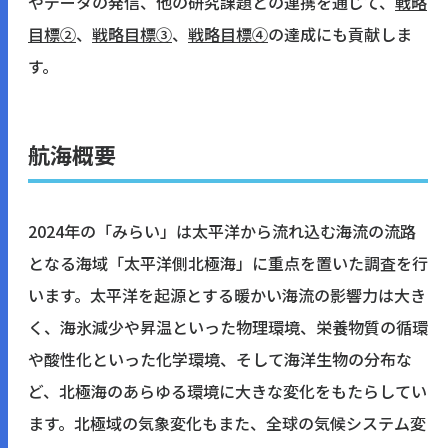
やデータの発信、他の研究課題との連携を通じて、
戦略
目標②
、
戦略目標③
、
戦略目標④
の達成にも貢献しま
す。
航海概要
2024年の「みらい」は太平洋から流れ込む海流の流路
となる海域「太平洋側北極海」に重点を置いた調査を行
います。太平洋を起源とする暖かい海流の影響力は大き
く、海氷減少や昇温といった物理環境、栄養物質の循環
や酸性化といった化学環境、そして海洋生物の分布な
ど、北極海のあらゆる環境に大きな変化をもたらしてい
ます。北極域の気象変化もまた、全球の気候システム変