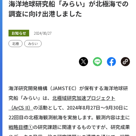
海洋地球研究船「みらい」が北極海での
調査に向け出港しました
お知らせ
2024/08/27
北極
みらい
海洋研究開発機構（JAMSTEC）が保有する海洋地球研
究船「みらい」は、
北極域研究加速プロジェクト
（ArCS II）
の活動として、2024年8月27日～9月30日に
22回目の北極海観測航海を実施します。観測内容は主に
戦略目標①
の研究課題に関連するものですが、研究成果