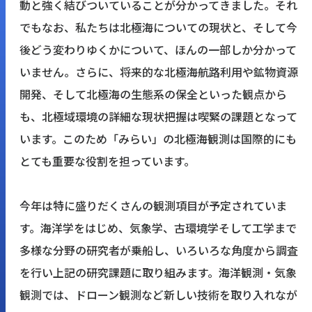
動と強く結びついていることが分かってきました。それ
でもなお、私たちは北極海についての現状と、そして今
後どう変わりゆくかについて、ほんの一部しか分かって
いません。さらに、将来的な北極海航路利用や鉱物資源
開発、そして北極海の生態系の保全といった観点から
も、北極域環境の詳細な現状把握は喫緊の課題となって
います。このため「みらい」の北極海観測は国際的にも
とても重要な役割を担っています。
今年は特に盛りだくさんの観測項目が予定されていま
す。海洋学をはじめ、気象学、古環境学そして工学まで
多様な分野の研究者が乗船し、いろいろな角度から調査
を行い上記の研究課題に取り組みます。海洋観測・気象
観測では、ドローン観測など新しい技術を取り入れなが