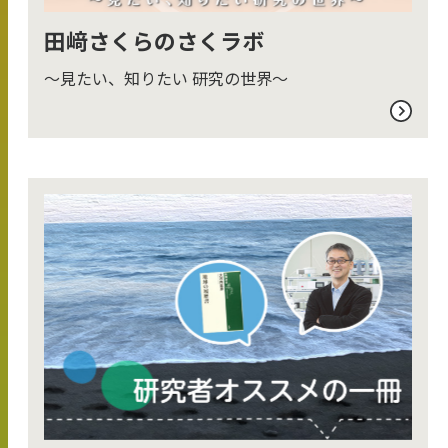
田﨑さくらのさくラボ
～見たい、知りたい 研究の世界～