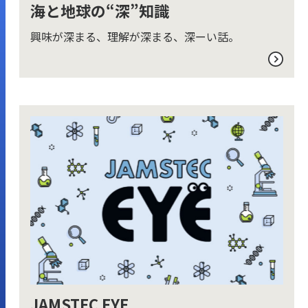
海と地球の“深”知識
興味が深まる、理解が深まる、深ーい話。
JAMSTEC EYE