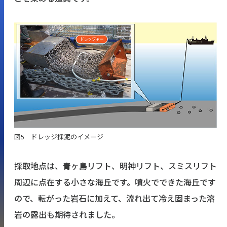
図5 ドレッジ採泥のイメージ
採取地点は、青ヶ島リフト、明神リフト、スミスリフト
周辺に点在する小さな海丘です。噴火でできた海丘です
ので、転がった岩石に加えて、流れ出て冷え固まった溶
岩の露出も期待されました。