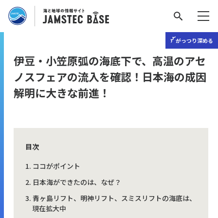
がっつり
深める
伊豆・小笠原弧の海底下で、高温のアセ
ノスフェアの流入を確認！日本海の成因
解明に大きな前進！
目次
ココがポイント
日本海ができたのは、なぜ？
青ヶ島リフト、明神リフト、スミスリフトの海底は、
現在拡大中