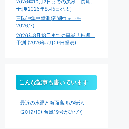
2026年10月2日までの黒潮「長期」
予測(2026年8月5日発表)
三陸沖集中観測(親潮ウォッチ
2026/7)
2026年8月18日までの黒潮「短期」
予測 (2026年7月29日発表)
こんな記事も書いています
最近の水温と海面高度の状況
(2019/10) 台風19号が近づく