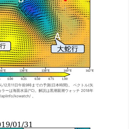
時から12月11日午前9時までの予測(日本時間)。 ベクトル(矢
ーは海面水温(°C)。解説は黒潮親潮ウォッチ 2018年
aplinfo/kowatch/ 。