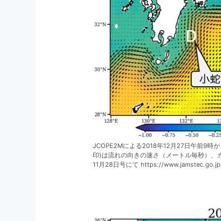
JCOPE2Mによる2018年12月27日午前9
印)は流れの向きの速さ（メートル毎秒）、カラ
11月28日号にて https://www.jamstec.go.jp/