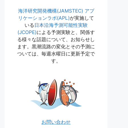
海洋研究開発機構(JAMSTEC)
アプ
リケーションラボ(APL)
が実施して
いる
日本沿海予測可能性実験
(JCOPE)
による予測実験と、関係す
る様々な話題について、お知らせし
ます。黒潮流路の変化とその予測に
ついては、毎週水曜日に更新予定で
す。
お問い合わせ