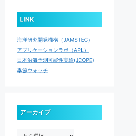
LINK
海洋研究開発機構（JAMSTEC）
アプリケーションラボ（APL）
日本沿海予測可能性実験(JCOPE)
季節ウォッチ
アーカイブ
ア