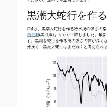
黒潮大蛇行を作
図4は、黒潮大蛇行を作る冷水渦の強さの指
の予測
(黒点線)よりやや下降しました。最
す。黒潮を蛇行を作る渦の強さの値が高く
分強く、黒潮大蛇行はまだ続くと考えられ