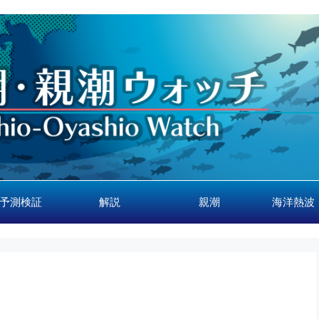
予測検証
解説
親潮
海洋熱波