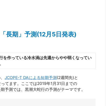
潮「長期」予測(12月5日発表)
行を作っている冷水渦は先週からやや弱くなってい
。
い、
JCOPE-T DAによる短期予測
(2週間先)と
なってます。ここでは2019年1月31日までの
長期予測では、黒潮大蛇行の予測がテーマです。