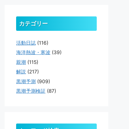
カテゴリー
活動日誌
(116)
海洋熱波・寒波
(39)
親潮
(115)
解説
(217)
黒潮予測
(909)
黒潮予測検証
(87)