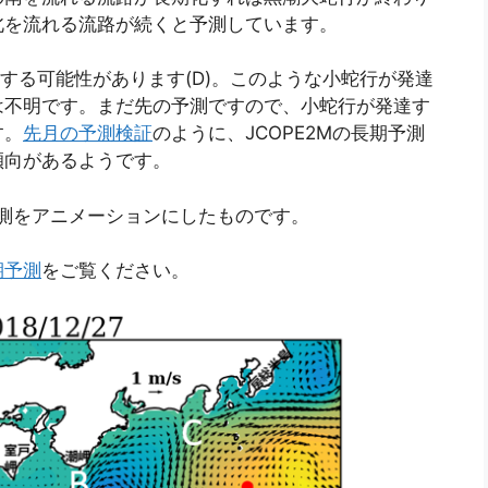
北を流れる流路が続くと予測しています。
)する可能性があります(D)。このような小蛇行が発達
は不明です。まだ先の予測ですので、小蛇行が発達す
す。
先月の予測検証
のように、JCOPE2Mの長期予測
傾向があるようです。
の予測をアニメーションにしたものです。
期予測
をご覧ください。