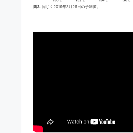
図3:
同じく2019年3月26日の予測値。