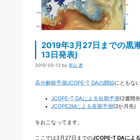
2019年3月27日までの黒
13日発表)
2019-03-13
by
美山 透
高分解能予測JCOPE-T DAの開始
にともな
JCOPE-T DAによる短期予測
(2週間先
JCOPE2Mによる長期予測
(2か月先)
をおこなってます。
ここでは3月27日までの
JCOPE-T DAに