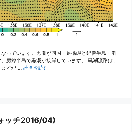
になっています。黒潮が四国・足摺岬と紀伊半島・潮
。房総半島で黒潮が接岸しています。 黒潮流路は、
ますが …
続きを読む
チ2016/04)