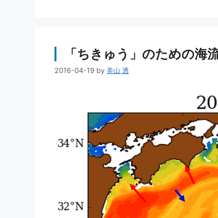
「ちきゅう」のための海流予測
2016-04-19
by
美山 透