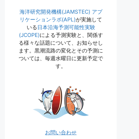
海洋研究開発機構(JAMSTEC)
アプ
リケーションラボ(APL)
が実施して
いる
日本沿海予測可能性実験
(JCOPE)
による予測実験と、関係す
る様々な話題について、お知らせし
ます。黒潮流路の変化とその予測に
ついては、毎週水曜日に更新予定で
す。
お問い合わせ