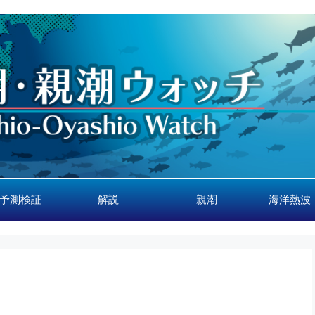
予測検証
解説
親潮
海洋熱波