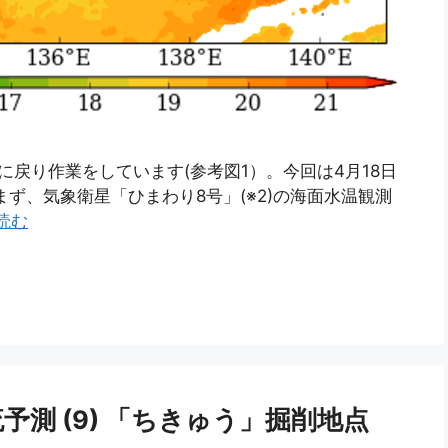
点に戻り作業をしています(参考図1）。今回は4月18日
ず、気象衛星「ひまわり8号」(※2)の海面水温観測
読む
測 (9) 「ちきゅう」掘削地点