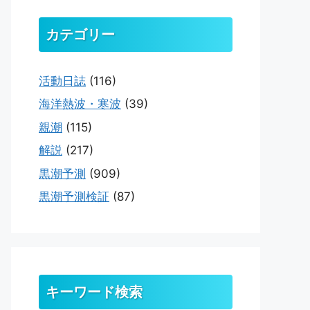
カテゴリー
活動日誌
(116)
海洋熱波・寒波
(39)
親潮
(115)
解説
(217)
黒潮予測
(909)
黒潮予測検証
(87)
キーワード検索