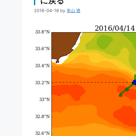
に戻る
2016-04-18
by
美山 透