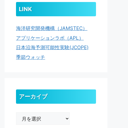
LINK
海洋研究開発機構（JAMSTEC）
アプリケーションラボ（APL）
日本沿海予測可能性実験(JCOPE)
季節ウォッチ
アーカイブ
ア
ー