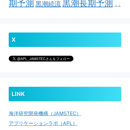
期予測
黒潮長期予測
黒潮続流
ｊｊ
X
LINK
海洋研究開発機構（JAMSTEC）
アプリケーションラボ（APL）