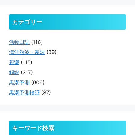
カテゴリー
活動日誌
(116)
海洋熱波・寒波
(39)
親潮
(115)
解説
(217)
黒潮予測
(909)
黒潮予測検証
(87)
キーワード検索