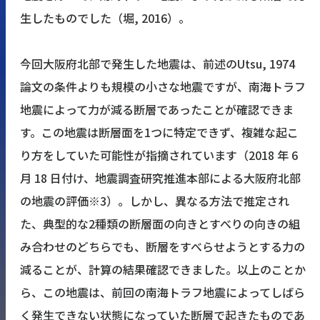
生したものでした（堀, 2016）。
今回大阪府北部で発生した地震は、前述のUtsu, 1974
論文の条件よりも規模の小さな地震ですが、南海トラフ
地震によって力が減る断層であったことが確認できま
す。この地震は断層面を1つに特定できず、複雑な起こ
り方をしていた可能性が指摘されています（2018 年 6
月 18 日付け、地震調査研究推進本部による大阪府北部
の地震の評価
※3
）。しかし、異なる方法で推定され
た、典型的な2種類の断層面の向きとすべりの向きの組
み合わせのどちらでも、断層をすべらせようとする力の
減ることが、計算の結果確認できました。以上のことか
ら、この地震は、前回の南海トラフ地震によってしばら
く発生できない状態になっていた断層で起きたものであ