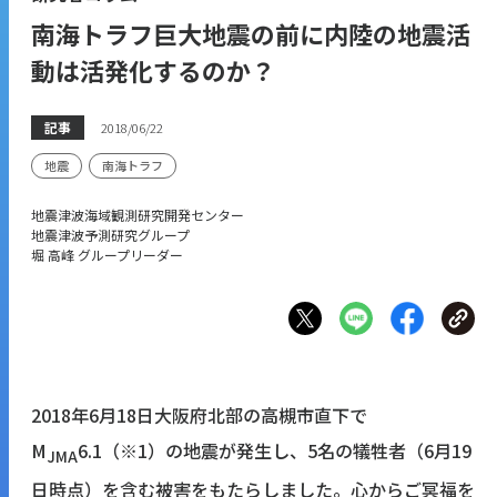
南海トラフ巨大地震の前に内陸の地震活
動は活発化するのか？
記事
2018/06/22
地震
南海トラフ
地震津波海域観測研究開発センター
地震津波予測研究グループ
堀 高峰 グループリーダー
2018年6月18日大阪府北部の高槻市直下で
M
6.1（
※1）
の地震が発生し、5名の犠牲者（6月19
JMA
日時点）を含む被害をもたらしました。心からご冥福を