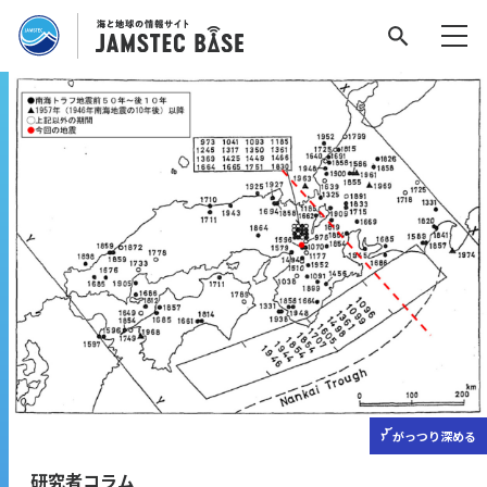
がっつり
深める
研究者コラム