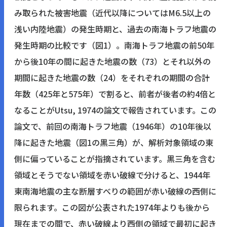
み取られた被害地震（近代以降についてはM6.5以上の
浅い内陸地震）の発生時期と、過去の南海トラフ地震の
発生時期の比較です（図1）。南海トラフ地震の前50年
から後10年の間に起きた地震の数（73）とそれ以外の
期間に起きた地震の数（24）をそれぞれの期間の合計
年数（425年と575年）で割ると、前者が後者の約4倍と
なることがUtsu, 1974の論文で報告されています。この
論文で、前回の南海トラフ地震（1946年）の10年後以
降に起きた地震（図1の黒三角）が、解析対象領域の東
側に偏っていることが指摘されています。黒三角を含む
領域とそうでない領域を赤い破線で分けると、1944年
東南海地震の主な断層すべりの範囲が赤い破線の西側に
限られます。この図が公表された1974年よりも後から
現在までの間で、赤い破線より西側の領域で最初に起き