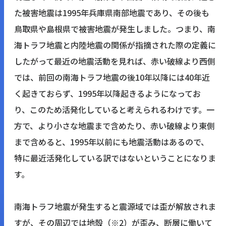
た被害地震は1995年兵庫県南部地震であり、その後も
鳥取県や島根県で被害地震が発生しました。つまり、南
海トラフ地震と内陸地震の関係が指摘された際の定義に
したがって最近の地震活動を見れば、赤い破線より西側
では、前回の南海トラフ地震の後10年以降には40年近
く起きておらず、1995年以降起きるようになってお
り、このため活発化していると考えられるわけです。一
方で、より小さな地震まで含めたり、赤い破線より東側
まで含めると、1995年以前にも地震活動はあるので、
特に最近活発化している訳ではないということになりま
す。
南海トラフ地震が発生すると震源域では歪が解放されま
すが、その周辺では地殻（
※2）
が歪み、断層に働いて