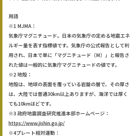
用語
※1 MJMA：
気象庁マグニチュード。日本の気象庁の定める地震エネ
ルギー量を表す指標値です。気象庁の公式報告として利
用され、日本で単に「マグニチュード（M）」と報告さ
れた値は一般的に気象庁マグニチュードの値です。
※2 地殻：
地殻は、地球の表面を覆っている岩盤の層で、その厚さ
は、大陸では普通30km以上ありますが、海洋では厚く
ても10kmほどです。
※3 政府地震調査研究推進本部ホームページ：
https://www.jishin.go.jp/
※4プレート相対運動：