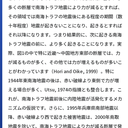
多くの断層で南海トラフ地震により力が減るとすれば、
その領域では南海トラフの地震後にある程度の期間（数
十年程度）地震が起きないことになり、起きるとすれば
それ以降になります。つまり結果的に、次に起きる南海
トラフ地震の前に、より多く起きることになります。実
際、図1の中で特に近畿〜中国地方東部の断層では、力
が減るものが多く、その他では力が増えるものが多いこ
とがわかっています（Hori and Oike, 1999）。特に
1944年東南海地震の後は、赤い破線より東側で力が増
える場合が多く、Utsu, 1974の指摘とも整合します。こ
れが、南海トラフ地震前後に内陸地震が活発化するメカ
ニズムの仮説です。さらに、1995年兵庫県南部地震以
降、赤い破線より西で起きた被害地震は、2000年鳥取
地震を除いて、南海トラフ地震により力が減る断層で発