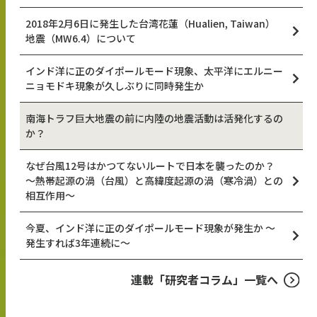
2018年2月6日に発生した台湾花蓮（Hualien, Taiwan）
地震（MW6.4）について
インド洋に正のダイポールモード現象、太平洋にエルニー
ニョモドキ現象が久しぶりに同時発生か
南海トラフ巨大地震の前に内陸の地震活動は活発化するの
か？
なぜ台風12号はかつてないルートで日本を襲ったのか？
～熱帯起源の渦（台風）と高緯度起源の渦（寒冷渦）との
相互作用～
今夏、インド洋に正のダイポールモード現象が発生か ～
発生すれば3年連続に～
連載「研究者コラム」一覧へ