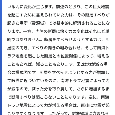
いる力に変化が生じます。前述のとおり、この巨大地震
を起こすために蓄えられていた力は、その断層すべりが
起きた場所（震源域）では基本的に解消されることにな
ります。一方、内陸の断層に働く力の変化はそれほど単
純ではありません。断層をすべらせようとする力は、断
層面の向き、すべりの向きの組み合わせ、そして南海ト
ラフ地震を起こした断層との位置関係によって、増える
こともあれば、減ることもあります。図2は力が減る場
合の模式図です。断層をすべらせようとする力が増加し
て限界に近づいていたのに、南海トラフ地震によって力
が減るので、減った分を取り戻して、さらに増加するま
で断層すべりは起こらないことになります。逆に、南海
トラフ地震によって力が増える場合は、直後に地震が起
こりやすくなります。したがって、対象領域に含まれる