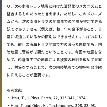
り、次の南海トラフ地震に向けた活発化のメカニズムと
整合するものだったと言えます。ただし、このメカニズ
ムから、次の南海トラフの地震までの間隔が推定できる
訳ではありません（例えば、数十年の猶予があるか、非
常に切迫しているかの区別はできません）。いずれにし
ても、前回の南海トラフ地震で力の減った断層でも、内
陸地震に警戒が必要だということです。今回の地震を含
めて、内陸直下での地震による被害の教訓を改めて見直
し、対策をすることで、次の内陸地震での被害を最小限
に抑えることが重要です。
参考文献
・
Utsu, T., J. Phys. Earth,
22
, 325-342, 1974.
・
Hori, T. and Oike, K., Tectonophys,
308
, 83–98,