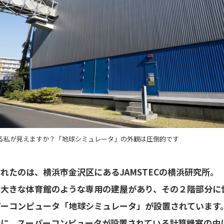
る私が見えますか？「地球シミュレータ」の外観は圧倒的です
れたのは、横浜市金沢区にあるJAMSTECの横浜研究所。
は大きな体育館のような専用の建屋があり、その２階部分に
パーコンピュータ「地球シミュレータ」が設置されています
別に、スーパーコンピュータが設置されている計算機室の中