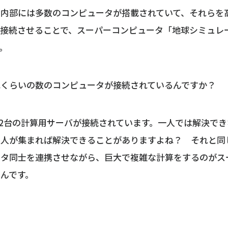
の内部には多数のコンピュータが搭載されていて、それらを
で接続させることで、スーパーコンピュータ「地球シミュレ
。
れくらいの数のコンピュータが接続されているんですか？
12台の計算用サーバが接続されています。一人では解決で
の人が集まれば解決できることがありますよね？ それと同
ータ同士を連携させながら、巨大で複雑な計算をするのがス
んです。