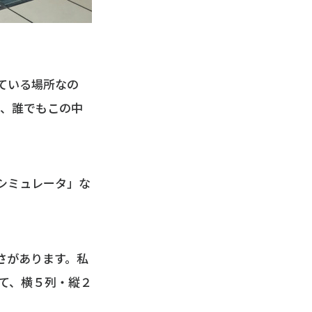
ている場所なの
も、誰でもこの中
シミュレータ」な
さがあります。私
て、横５列・縦２