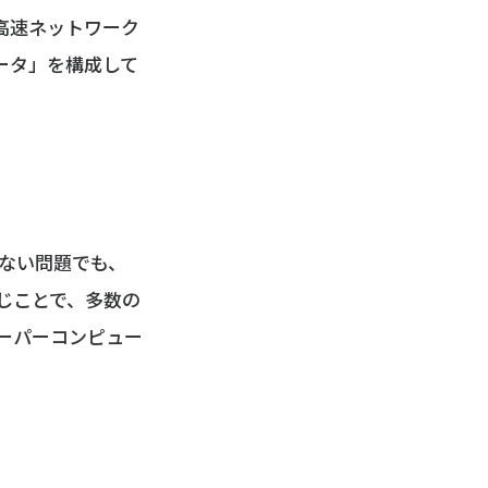
高速ネットワーク
ータ」を構成して
きない問題でも、
じことで、多数の
ーパーコンピュー