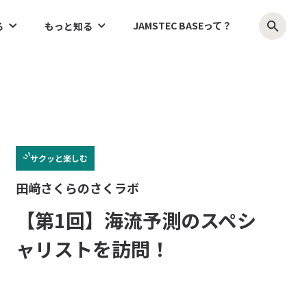
JAMSTEC BASEって？
る
もっと知る
サクッと
楽しむ
田﨑さくらのさくラボ
【第1回】海流予測のスペシ
ャリストを訪問！