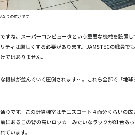
かなりの広さです
うですね。スーパーコンピュータという重要な機械を設置し
リティは厳しくする必要があります。JAMSTECの職員で
わけではありません。
きな機械が並んでいて圧倒されます…。これら全部で「地球
の通りです。この計算機室はテニスコート４面分くらいの広
前にあるこの背の高いロッカーみたいなラックが81台あっ
れています。