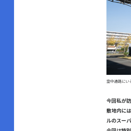
空中通路にい
今回私が訪
敷地内に
ルのスー
今回は特