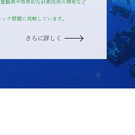
の調査観測や効率的な計測技術の開発など
チック問題に挑戦しています。
さらに詳しく