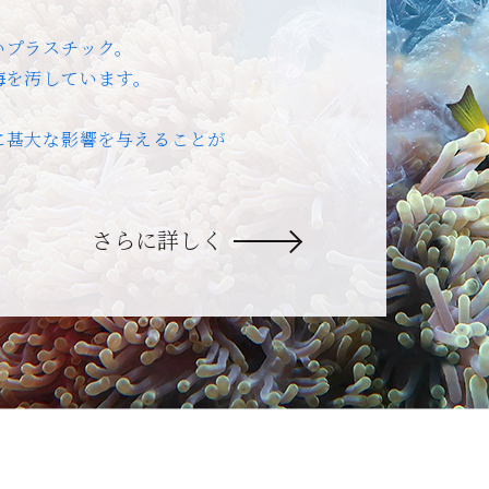
いプラスチック。
海を汚しています。
、
に甚大な影響を与えることが
さらに詳しく