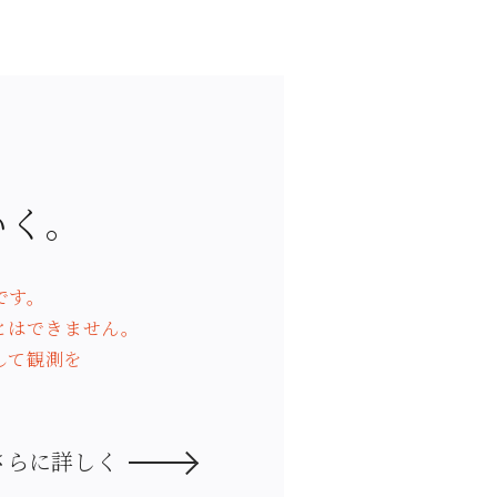
いく。
です。
とはできません。
して観測を
さらに詳しく