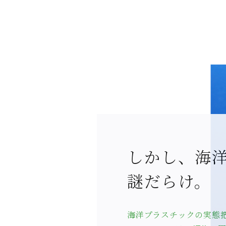
しかし、海
謎だらけ。
海洋プラスチックの実態