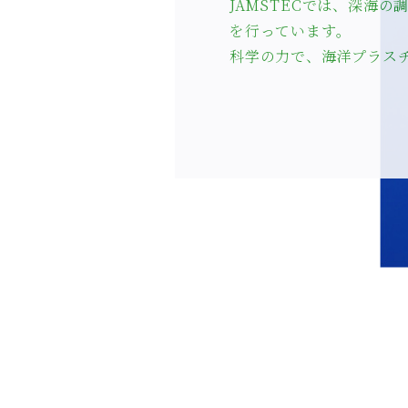
JAMSTECでは、深海
を行っています。
科学の力で、海洋プラス