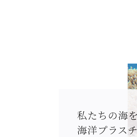
私たちの海
海洋プラス