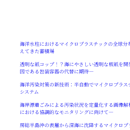
海洋水柱におけるマイクロプラスチックの全球分布
えてきた蓄積場
透明な紙コップ！？海にやさしい透明な板紙を開
因である包装容器の代替に期待―
海洋汚染対策の新技術：半自動でマイクロプラス
システム
海岸漂着ごみによる汚染状況を定量化する画像解析
における協調的なモニタリングに向けて―
房総半島沖の表層から深海に沈降するマイクロプ