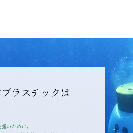
洋プラスチックは
把握のために。